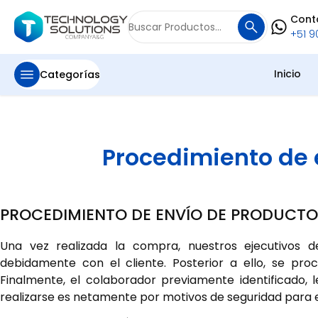
Cont
Buscar
+51 90
por:
Inicio
Categorías
Procedimiento de 
PROCEDIMIENTO DE ENVÍO DE PRODUCTO
Una vez realizada la compra, nuestros ejecutivos 
debidamente con el cliente. Posterior a ello, se pro
Finalmente, el colaborador previamente identificado, l
realizarse es netamente por motivos de seguridad para e