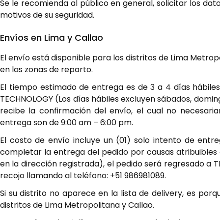
Se le recomienda al público en general, solicitar los da
motivos de su seguridad.
Envíos en Lima y Callao
El envío está disponible para los distritos de Lima Metropo
en las zonas de reparto.
El tiempo estimado de entrega es de 3 a 4 días hábiles
TECHNOLOGY (Los días hábiles excluyen sábados, domingo
recibe la confirmación del envío, el cual no necesar
entrega son de 9:00 am – 6:00 pm.
El costo de envío incluye un (01) solo intento de entr
completar la entrega del pedido por causas atribuibles a
en la dirección registrada), el pedido será regresado a
recojo llamando al teléfono: +51 986981089.
Si su distrito no aparece en la lista de delivery, es 
distritos de Lima Metropolitana y Callao.