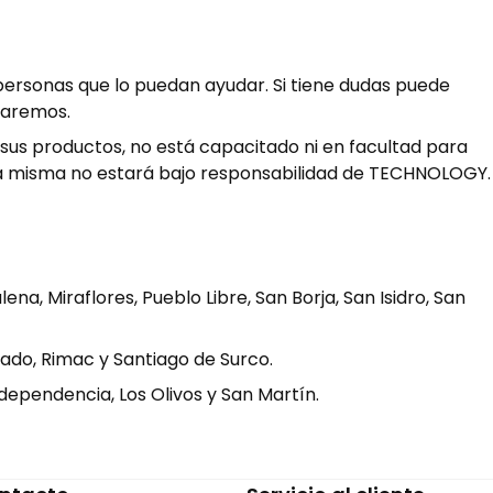
ersonas que lo puedan ayudar. Si tiene dudas puede
daremos.
sus productos, no está capacitado ni en facultad para
, la misma no estará bajo responsabilidad de TECHNOLOGY.
ena, Miraflores, Pueblo Libre, San Borja, San Isidro, San
rcado, Rimac y Santiago de Surco.
ndependencia, Los Olivos y San Martín.