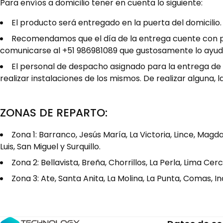
Para envíos a domicilio tener en cuenta lo siguiente:
El producto será entregado en la puerta del domicilio.
Recomendamos que el día de la entrega cuente con p
comunicarse al +51 986981089 que gustosamente lo ayu
El personal de despacho asignado para la entrega de 
realizar instalaciones de los mismos. De realizar alguna
ZONAS DE REPARTO:
Zona 1: Barranco, Jesús María, La Victoria, Lince, Magdal
Luis, San Miguel y Surquillo.
Zona 2: Bellavista, Breña, Chorrillos, La Perla, Lima Ce
Zona 3: Ate, Santa Anita, La Molina, La Punta, Comas, I