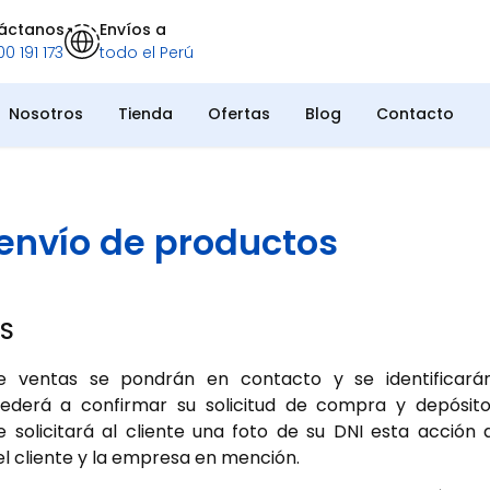
áctanos
Envíos a
0 191 173
todo el Perú
Nosotros
Tienda
Ofertas
Blog
Contacto
envío de productos
S
de ventas se pondrán en contacto y se identificará
cederá a confirmar su solicitud de compra y depósito
e solicitará al cliente una foto de su DNI esta acción 
l cliente y la empresa en mención.