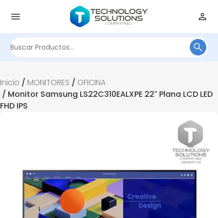
Buscar
por:
Inicio
/
MONITORES
/
OFICINA
/ Monitor Samsung LS22C310EALXPE 22″ Plana LCD LED
FHD IPS