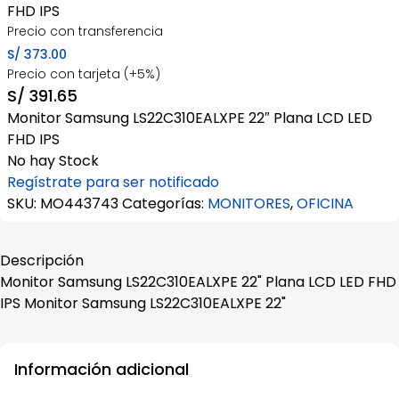
FHD IPS
Precio con transferencia
S/
373.00
Precio con tarjeta (+5%)
S/
391.65
Monitor Samsung LS22C310EALXPE 22″ Plana LCD LED
FHD IPS
No hay Stock
Regístrate para ser notificado
SKU:
MO443743
Categorías:
MONITORES
,
OFICINA
Descripción
Monitor Samsung LS22C310EALXPE 22" Plana LCD LED FHD
IPS Monitor Samsung LS22C310EALXPE 22"
Información adicional