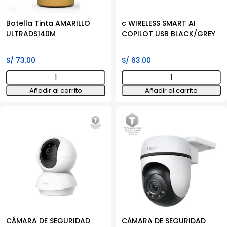
Botella Tinta AMARILLO
c WIRELESS SMART AI
ULTRADS140M
COPILOT USB BLACK/GREY
S/
73.00
S/
63.00
Botella
c
Tinta
WIRELESS
Añadir al carrito
Añadir al carrito
AMARILLO
SMART
ULTRADS140M
AI
cantidad
COPILOT
USB
BLACK/GREY
cantidad
CÁMARA DE SEGURIDAD
CÁMARA DE SEGURIDAD