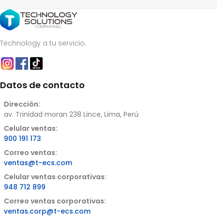
HD,
HD,
negro
negro
cantidad
cantidad
Technology a tu servicio.
Datos de contacto
Dirección:
av. Trinidad moran 238 Lince, Lima, Perú
Celular ventas:
900 191 173
Correo ventas:
ventas@t-ecs.com
Celular ventas corporativas:
948 712 899
Correo ventas corporativas:
ventas.corp@t-ecs.com