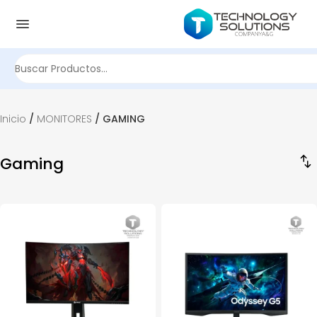
Buscar
por:
Inicio
/
MONITORES
/ GAMING
Gaming