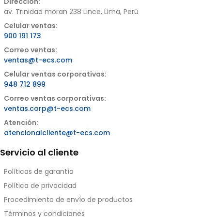
Dirección:
cantidad
av. Trinidad moran 238 Lince, Lima, Perú
Celular ventas:
900 191 173
Correo ventas:
ventas@t-ecs.com
Celular ventas corporativas:
948 712 899
Correo ventas corporativas:
ventas.corp@t-ecs.com
Atención:
atencionalcliente@t-ecs.com
Servicio al cliente
Políticas de garantía
Política de privacidad
Procedimiento de envío de productos
Términos y condiciones