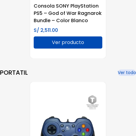
Consola SONY PlayStation
PS5 – God of War Ragnarok
Bundle – Color Blanco
S/
2,511.00
Ver producto
PORTATIL
Ver todo