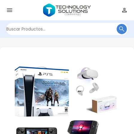
Buscar
por: