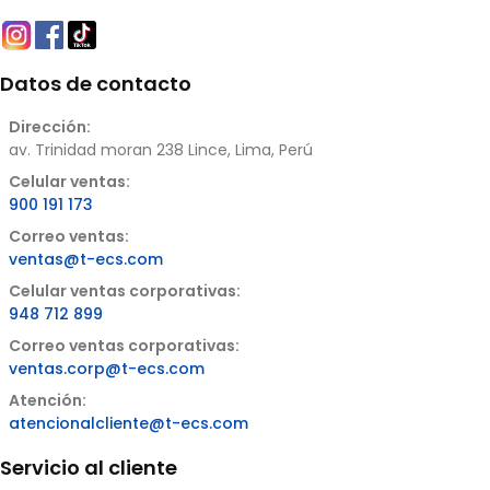
Datos de contacto
Dirección:
av. Trinidad moran 238 Lince, Lima, Perú
Celular ventas:
900 191 173
Correo ventas:
ventas@t-ecs.com
Celular ventas corporativas:
948 712 899
Correo ventas corporativas:
ventas.corp@t-ecs.com
Atención:
atencionalcliente@t-ecs.com
Servicio al cliente