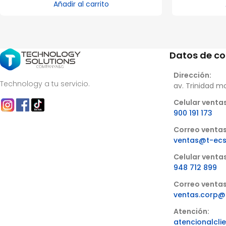
Añadir al carrito
Datos de c
Dirección:
Technology a tu servicio.
av. Trinidad m
Celular ventas
900 191 173
Correo ventas
ventas@t-ec
Celular venta
948 712 899
Correo ventas
ventas.corp@
Atención:
atencionalcl