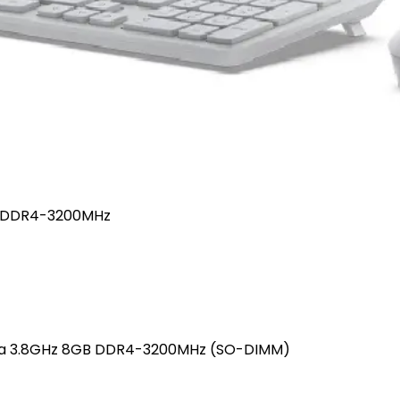
GB DDR4-3200MHz
hasta 3.8GHz 8GB DDR4-3200MHz (SO-DIMM)