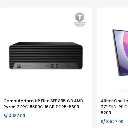
Computadora HP Elite SFF 805 G9 AMD
All-in-One L
Ryzen 7 PRO 8600G 16GB DDR5-5600
27″ FHD IPS 
5200
S/
4,187.00
S/
3,527.00