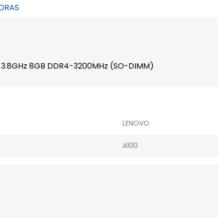
ORAS
asta 3.8GHz 8GB DDR4-3200MHz (SO-DIMM)
LENOVO
A100