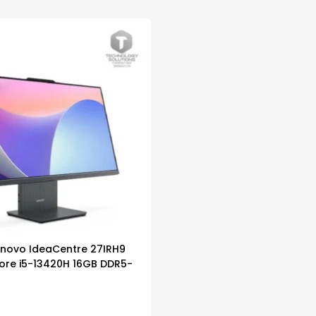
enovo IdeaCentre 27IRH9
Core i5-13420H 16GB DDR5-