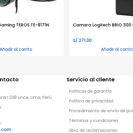
Gaming TEROS TE-8171N
Camara Logitech BRIO 300
S/
271.00
Añadir al carrito
Añadir al carrit
ontacto
Servicio al cliente
Políticas de garantía
oran 238 Lince, Lima, Perú
Política de privacidad
:
Procedimiento de envío de pr
Términos y condiciones
:
s.com
Libro de reclamaciones