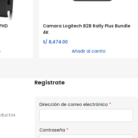
 FHD
Camara Logitech B2B Rally Plus Bundle
4K
S/
8,474.00
o
Añadir al carrito
Regístrate
Obligatorio
Dirección de correo electrónico
*
oductos
Obligatorio
Contraseña
*