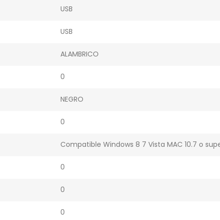
USB
USB
ALAMBRICO
0
NEGRO
0
Compatible Windows 8 7 Vista MAC 10.7 o supe
0
0
0