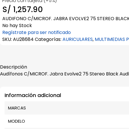
Precio con tarjeta (+5%)
S/
1,257.90
AUDIFONO C/MICROF. JABRA EVOLVE2 75 STEREO BLACK
No hay Stock
Regístrate para ser notificado
SKU:
AU28684
Categorías:
AURICULARES
,
MULTIMEDIAS
Descripción
Audífonos C/MICROF. Jabra Evolve2 75 Stereo Black Aud
Información adicional
MARCAS
MODELO