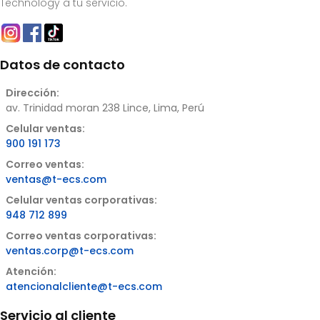
Technology a tu servicio.
Datos de contacto
Dirección:
av. Trinidad moran 238 Lince, Lima, Perú
Celular ventas:
900 191 173
Correo ventas:
ventas@t-ecs.com
Celular ventas corporativas:
948 712 899
Correo ventas corporativas:
ventas.corp@t-ecs.com
Atención:
atencionalcliente@t-ecs.com
Servicio al cliente