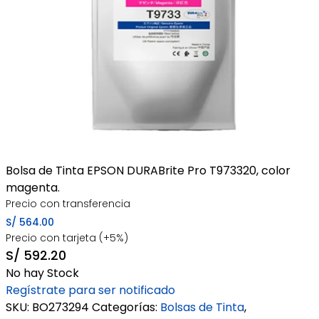
Bolsa de Tinta EPSON DURABrite Pro T973320, color
magenta.
Precio con transferencia
S/
564.00
Precio con tarjeta (+5%)
S/
592.20
No hay Stock
Regístrate para ser notificado
SKU:
BO273294
Categorías:
Bolsas de Tinta
,