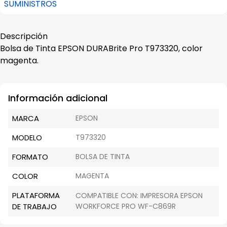
SUMINISTROS
Descripción
Bolsa de Tinta EPSON DURABrite Pro T973320, color
magenta.
Información adicional
MARCA
EPSON
MODELO
T973320
FORMATO
BOLSA DE TINTA
COLOR
MAGENTA
PLATAFORMA
COMPATIBLE CON: IMPRESORA EPSON
DE TRABAJO
WORKFORCE PRO WF-C869R