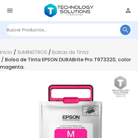
Buscar
por:
Inicio
/
SUMINISTROS
/
Bolsas de Tinta
/ Bolsa de Tinta EPSON DURABrite Pro T973320, color
magenta.