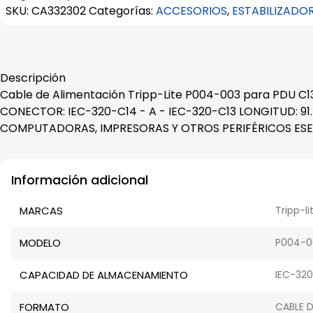
SKU:
CA332302
Categorías:
ACCESORIOS
,
ESTABILIZADO
Descripción
Cable de Alimentación Tripp-Lite P004-003 para PDU 
CONECTOR: IEC-320-C14 - A - IEC-320-C13 LONGITUD:
COMPUTADORAS, IMPRESORAS Y OTROS PERIFÉRICOS ESENCI
Información adicional
MARCAS
Tripp-li
MODELO
P004-0
CAPACIDAD DE ALMACENAMIENTO
IEC-320
FORMATO
CABLE 