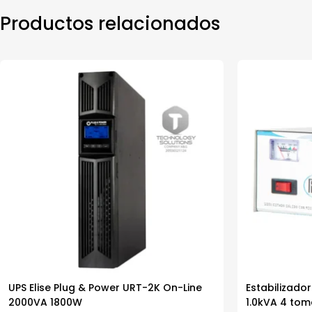
Productos relacionados
UPS Elise Plug & Power URT-2K On-Line
Estabilizador
2000VA 1800W
1.0kVA 4 to