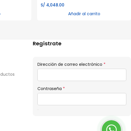
S/
4,048.00
o
Añadir al carrito
Regístrate
Obligatorio
Dirección de correo electrónico
*
oductos
Obligatorio
Contraseña
*