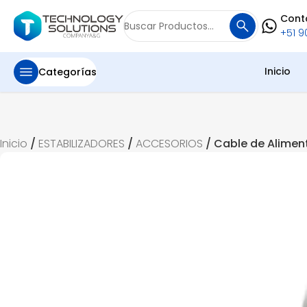
Cont
Buscar
+51 90
por:
Inicio
Categorías
Inicio
/
ESTABILIZADORES
/
ACCESORIOS
/ Cable de Alimen