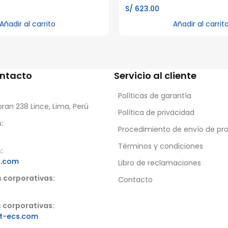
S/
623.00
Añadir al carrito
Añadir al carrit
ontacto
Servicio al cliente
Políticas de garantía
oran 238 Lince, Lima, Perú
Política de privacidad
:
Procedimiento de envío de pr
Términos y condiciones
:
s.com
Libro de reclamaciones
s corporativas:
Contacto
 corporativas:
t-ecs.com