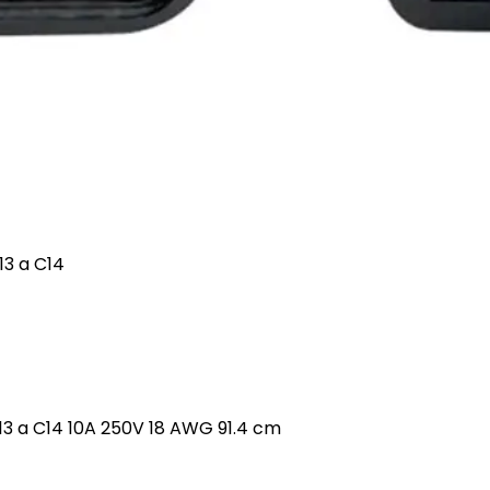
13 a C14
3 a C14 10A 250V 18 AWG 91.4 cm