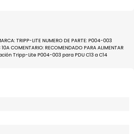
MARCA: TRIPP-LITE NUMERO DE PARTE: P004-003
 VAC 10A COMENTARIO: RECOMENDADO PARA ALIMENTAR
ón Tripp-Lite P004-003 para PDU C13 a C14