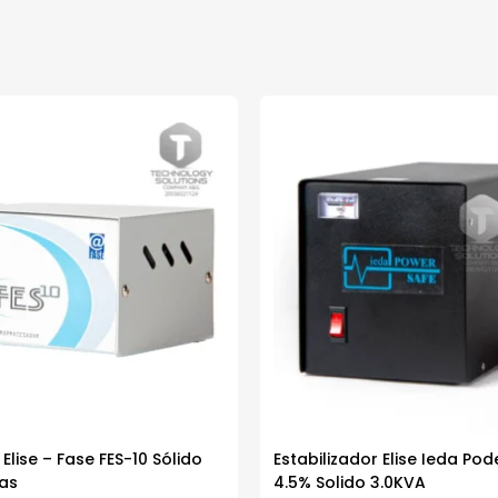
 Elise – Fase FES-10 Sólido
Estabilizador Elise Ieda Po
mas
4.5% Solido 3.0KVA