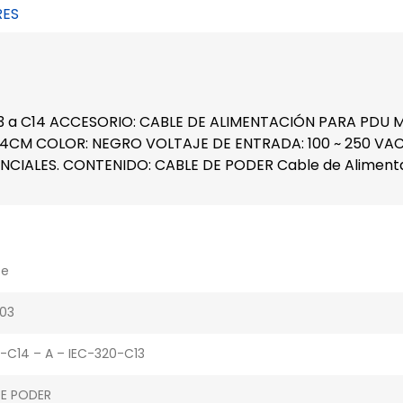
RES
C13 a C14 ACCESORIO: CABLE DE ALIMENTACIÓN PARA PDU 
 91.4CM COLOR: NEGRO VOLTAJE DE ENTRADA: 100 ~ 250
ALES. CONTENIDO: CABLE DE PODER Cable de Alimentaci
te
03
-C14 – A – IEC-320-C13
DE PODER