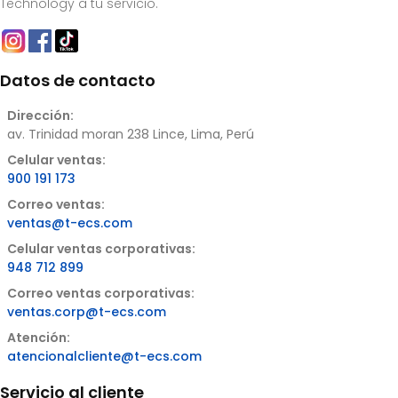
Technology a tu servicio.
Datos de contacto
Dirección:
av. Trinidad moran 238 Lince, Lima, Perú
Celular ventas:
900 191 173
Correo ventas:
ventas@t-ecs.com
Celular ventas corporativas:
948 712 899
Correo ventas corporativas:
ventas.corp@t-ecs.com
Atención:
atencionalcliente@t-ecs.com
Servicio al cliente