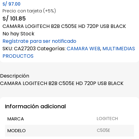
S/
97.00
Precio con tarjeta (+5%)
S/
101.85
CAMARA LOGITECH B2B C505E HD 720P USB BLACK
No hay Stock
Regístrate para ser notificado
SKU:
CA27203
Categorías:
CAMARA WEB
,
MULTIMEDIAS
PRODUCTOS
Descripción
CAMARA LOGITECH B2B C505E HD 720P USB BLACK
Información adicional
MARCA
LOGITECH
MODELO
C505E