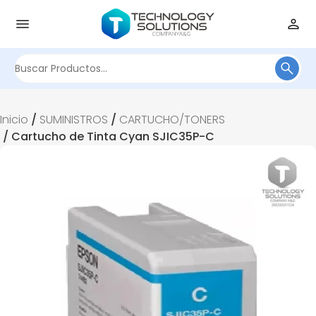
Buscar
por:
Inicio
/
SUMINISTROS
/
CARTUCHO/TONERS
/ Cartucho de Tinta Cyan SJIC35P-C