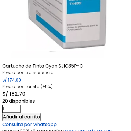
Cartucho de Tinta Cyan SJIC35P-C
Precio con transferencia
S/
174.00
Precio con tarjeta (+5%)
S/
182.70
20 disponibles
Cartucho
de
Añadir al carrito
Tinta
Consulta por whatsapp
Cyan