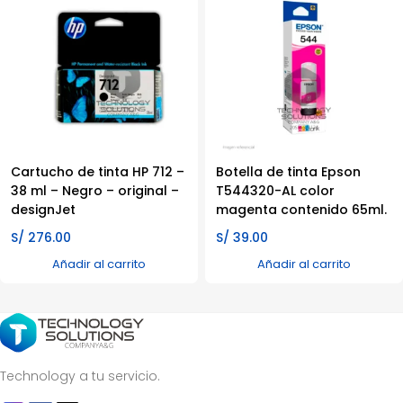
Cartucho de tinta HP 712 –
Botella de tinta Epson
38 ml – Negro – original –
T544320-AL color
designJet
magenta contenido 65ml.
S/
276.00
S/
39.00
Añadir al carrito
Añadir al carrito
Technology a tu servicio.