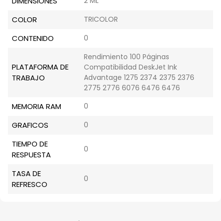
DIMENSIONES
2 ML
COLOR
TRICOLOR
CONTENIDO
0
Rendimiento 100 Páginas
PLATAFORMA DE
Compatibilidad DeskJet Ink
TRABAJO
Advantage 1275 2374 2375 2376
2775 2776 6076 6476 6476
MEMORIA RAM
0
GRAFICOS
0
TIEMPO DE
0
RESPUESTA
TASA DE
0
REFRESCO