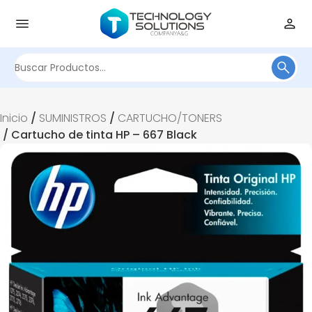
Buscar
por:
Inicio
/
SUMINISTROS
/
CARTUCHO/TONERS
/ Cartucho de tinta HP – 667 Black