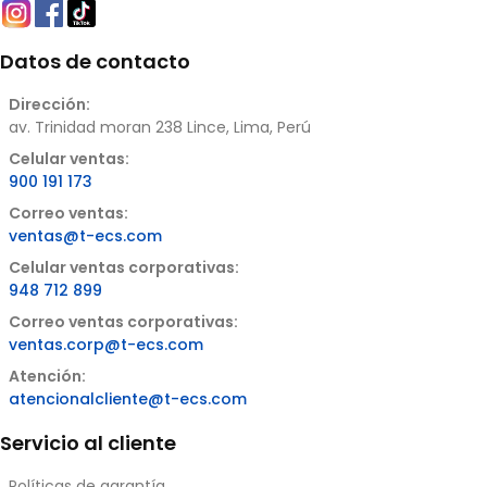
Datos de contacto
Dirección:
av. Trinidad moran 238 Lince, Lima, Perú
Celular ventas:
900 191 173
Correo ventas:
ventas@t-ecs.com
Celular ventas corporativas:
948 712 899
Correo ventas corporativas:
ventas.corp@t-ecs.com
Atención:
atencionalcliente@t-ecs.com
Servicio al cliente
Políticas de garantía