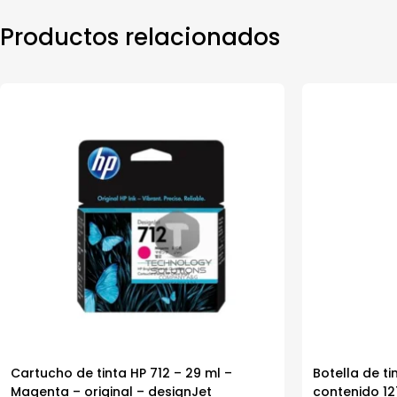
Productos relacionados
Cartucho de tinta HP 712 – 29 ml –
Botella de t
Magenta – original – designJet
contenido 1