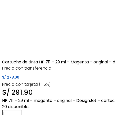
Cartucho de tinta HP 711 – 29 ml – Magenta – original – 
Precio con transferencia
S/
278.00
Precio con tarjeta (+5%)
S/
291.90
HP 711 – 29 ml – magenta – original – DesignJet – cartuc
20 disponibles
Cartucho