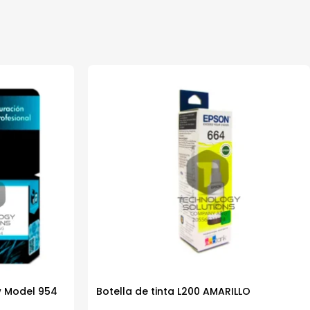
w Model 954
Botella de tinta L200 AMARILLO