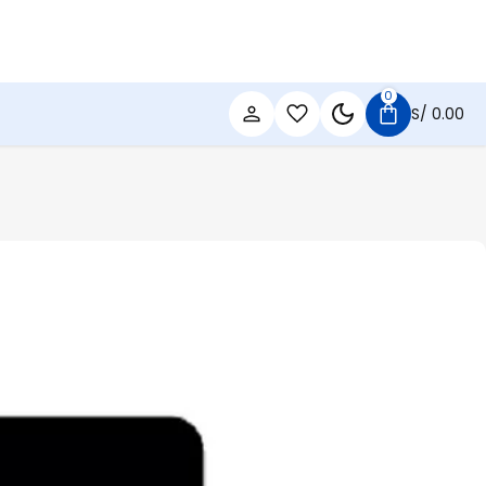
0
S/
0.00