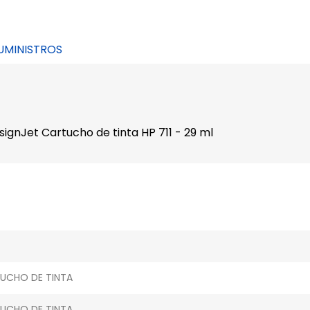
UMINISTROS
signJet Cartucho de tinta HP 711 - 29 ml
UCHO DE TINTA
UCHO DE TINTA