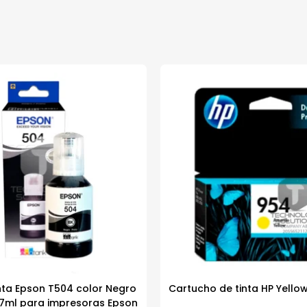
inta Epson T504 color Negro
Cartucho de tinta HP Yello
27ml para impresoras Epson