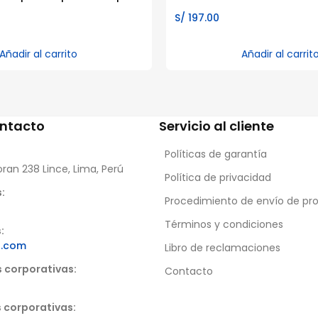
S/
197.00
Añadir al carrito
Añadir al carrit
ontacto
Servicio al cliente
Políticas de garantía
oran 238 Lince, Lima, Perú
Política de privacidad
:
Procedimiento de envío de pr
Términos y condiciones
:
s.com
Libro de reclamaciones
s corporativas:
Contacto
 corporativas: