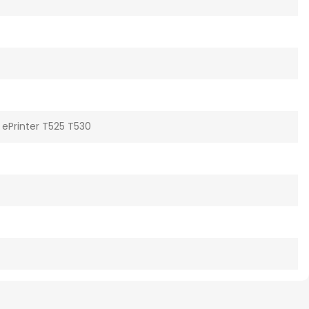
 ePrinter T525 T530