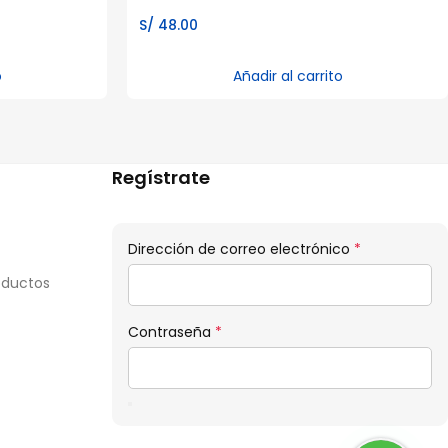
S/
48.00
o
Añadir al carrito
Regístrate
Obligatorio
Dirección de correo electrónico
*
oductos
Obligatorio
Contraseña
*