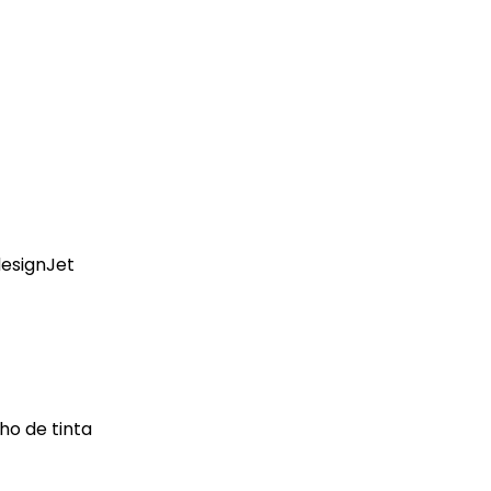
designJet
ho de tinta