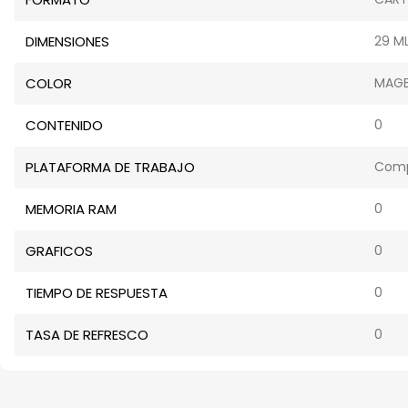
DIMENSIONES
29 M
COLOR
MAG
CONTENIDO
0
PLATAFORMA DE TRABAJO
Compa
MEMORIA RAM
0
GRAFICOS
0
TIEMPO DE RESPUESTA
0
TASA DE REFRESCO
0