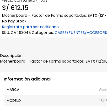
Precio con tarjeta (+5%)
S/
612.15
Motherboard – Factor de Forma soportados: EATX (12″x10
No hay Stock
Regístrate para ser notificado
SKU:
CA463048
Categorías:
CASES/FUENTES/ACCESORI
Descripción
Motherboard - Factor de Forma soportados: EATX (12"x10.
Información adicional
MARCA
Asus
MODELO
TUF