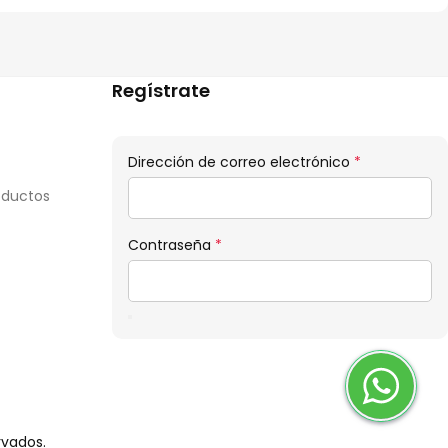
Regístrate
Obligatorio
Dirección de correo electrónico
*
oductos
Obligatorio
Contraseña
*
rvados.