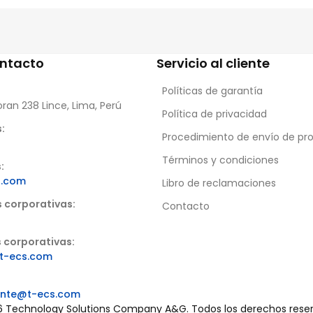
ontacto
Servicio al cliente
Políticas de garantía
oran 238 Lince, Lima, Perú
Política de privacidad
:
Procedimiento de envío de pr
Términos y condiciones
:
s.com
Libro de reclamaciones
s corporativas:
Contacto
 corporativas:
t-ecs.com
iente@t-ecs.com
 Technology Solutions Company A&G. Todos los derechos rese