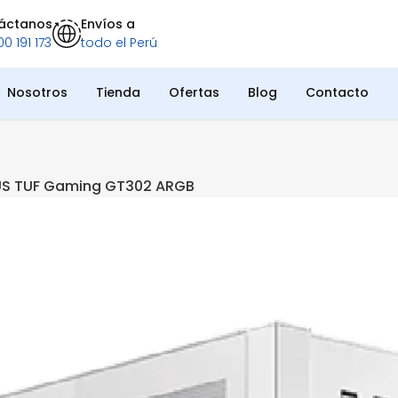
áctanos
Envíos a
0 191 173
todo el Perú
Nosotros
Tienda
Ofertas
Blog
Contacto
US TUF Gaming GT302 ARGB