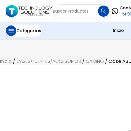
Cont
Buscar
+51 90
por:
Inicio
Categorías
Inicio
/
CASES/FUENTES/ACCESORIOS
/
GAMING
/ Case AS