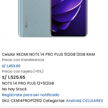
Celular REDMI NOTE 14 PRO PLUS 512GB 12GB RAM
Precio con transferencia
S/
1,453.00
Precio con tarjeta (+5%)
S/
1,525.65
NOTE 14 PRO PLUS 12+512GB
No hay Stock
Regístrate para ser notificado
SKU:
CEN14PROP12512
Categorías:
Android
,
CELULARES