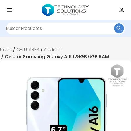
Buscar
por:
Inicio
/
CELULARES
/
Android
/ Celular Samsung Galaxy A16 128GB 6GB RAM