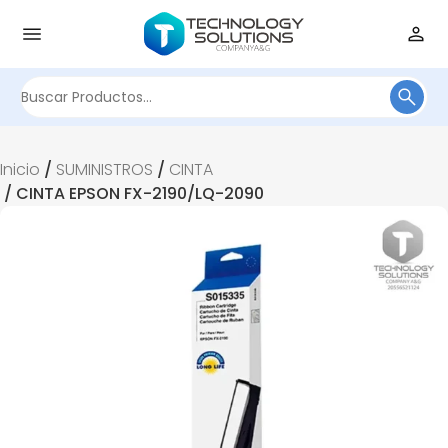
Buscar
por:
Inicio
/
SUMINISTROS
/
CINTA
/ CINTA EPSON FX-2190/LQ-2090