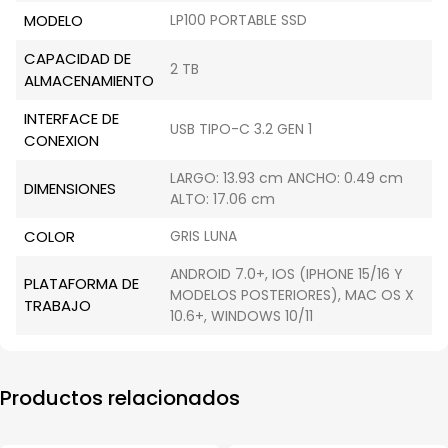
MODELO
LP100 PORTABLE SSD
CAPACIDAD DE
2 TB
ALMACENAMIENTO
INTERFACE DE
USB TIPO-C 3.2 GEN 1
CONEXION
LARGO: 13.93 cm ANCHO: 0.49 cm
DIMENSIONES
ALTO: 17.06 cm
COLOR
GRIS LUNA
ANDROID 7.0+, IOS (IPHONE 15/16 Y
PLATAFORMA DE
MODELOS POSTERIORES), MAC OS X
TRABAJO
10.6+, WINDOWS 10/11
Productos relacionados