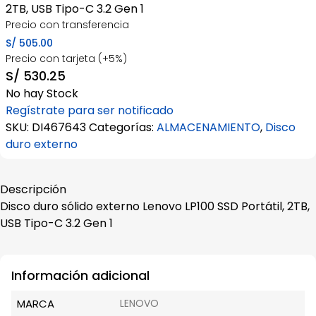
2TB, USB Tipo-C 3.2 Gen 1
Precio con transferencia
S/
505.00
Precio con tarjeta (+5%)
S/
530.25
No hay Stock
Regístrate para ser notificado
SKU:
DI467643
Categorías:
ALMACENAMIENTO
,
Disco
duro externo
Descripción
Disco duro sólido externo Lenovo LP100 SSD Portátil, 2TB,
USB Tipo-C 3.2 Gen 1
Información adicional
MARCA
LENOVO