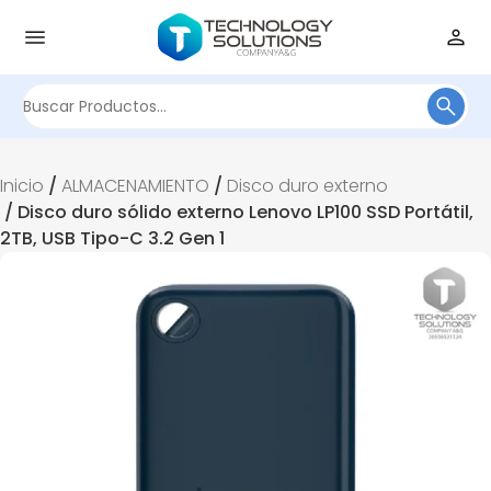
Buscar
por:
Inicio
/
ALMACENAMIENTO
/
Disco duro externo
/ Disco duro sólido externo Lenovo LP100 SSD Portátil,
2TB, USB Tipo-C 3.2 Gen 1