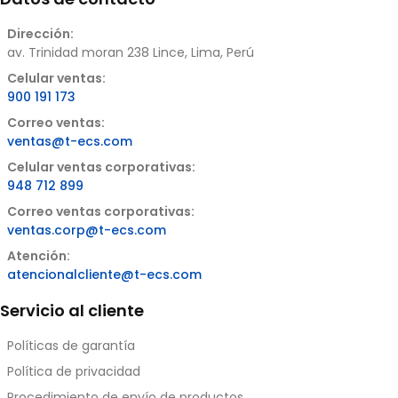
Dirección:
av. Trinidad moran 238 Lince, Lima, Perú
Celular ventas:
900 191 173
Correo ventas:
ventas@t-ecs.com
Celular ventas corporativas:
948 712 899
Correo ventas corporativas:
ventas.corp@t-ecs.com
Atención:
atencionalcliente@t-ecs.com
Servicio al cliente
Políticas de garantía
Política de privacidad
Procedimiento de envío de productos