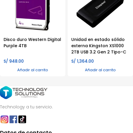
Disco duro Western Digital
Unidad en estado sólido
Purple 4TB
externa Kingston XS1000
2TB USB 3.2 Gen 2 Tipo-C
S/
948.00
S/
1,364.00
Añadir al carrito
Añadir al carrito
Technology a tu servicio.
Datos de contacto