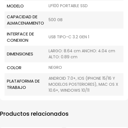
MODELO
LP100 PORTABLE SSD
CAPACIDAD DE
500 GB
ALMACENAMIENTO
INTERFACE DE
USB TIPO-C 3.2 GEN 1
CONEXION
LARGO: 8.64 cm ANCHO: 4.04 cm
DIMENSIONES
ALTO: 0.89 cm
COLOR
NEGRO
ANDROID 7.0+, IOS (IPHONE 15/16 Y
PLATAFORMA DE
MODELOS POSTERIORES), MAC OS X
TRABAJO
10.6+, WINDOWS 10/11
Productos relacionados