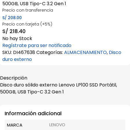
500GB, USB Tipo-C 3.2 Gen 1
Precio con transferencia
S/
208.00
Precio con tarjeta (+5%)
S/
218.40
No hay Stock
Regístrate para ser notificado
SKU:
DI467638
Categorías:
ALMACENAMIENTO
,
Disco
duro externo
Descripción
Disco duro sólido externo Lenovo LP100 SSD Portátil,
500GB, USB Tipo-C 3.2 Gen 1
Información adicional
MARCA
LENOVO