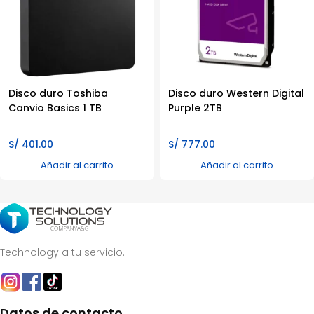
Disco duro Toshiba
Disco duro Western Digital
Canvio Basics 1 TB
Purple 2TB
S/
401.00
S/
777.00
Añadir al carrito
Añadir al carrito
Technology a tu servicio.
Datos de contacto