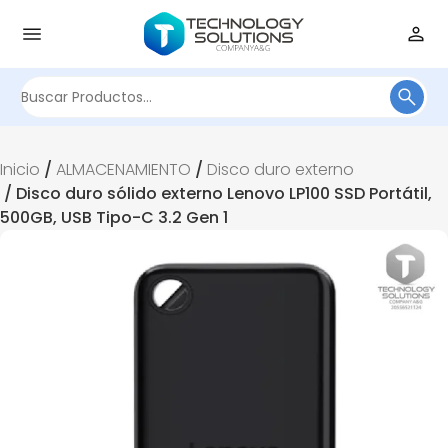
Buscar
por:
Inicio
/
ALMACENAMIENTO
/
Disco duro externo
/ Disco duro sólido externo Lenovo LP100 SSD Portátil,
500GB, USB Tipo-C 3.2 Gen 1