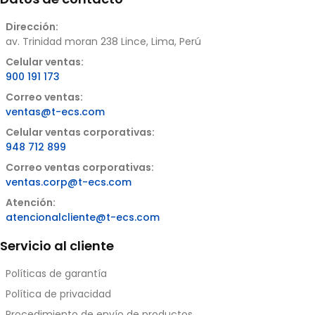
Dirección:
av. Trinidad moran 238 Lince, Lima, Perú
Celular ventas:
900 191 173
Correo ventas:
ventas@t-ecs.com
Celular ventas corporativas:
948 712 899
Correo ventas corporativas:
ventas.corp@t-ecs.com
Atención:
atencionalcliente@t-ecs.com
Servicio al cliente
Políticas de garantía
Política de privacidad
Procedimiento de envío de productos