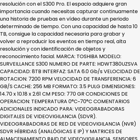
resolución con el S300 Pro. El espacio adquiere gran
importancia cuando necesitas capturar continuamente
una historia de pruebas en vídeo durante un periodo
determinado de tiempo. Con una capacidad de hasta 10
TB, consigue la capacidad necesaria para grabar y
volver a reproducir los eventos en tiempo real, alta
resolución y con identificación de objetos y
reconocimiento facial. MARCA: TOSHIBA MODELO:
SURVEILLANCE S300 NUMERO DE PARTE: HDWT380UZSVA
CAPACIDAD: 8TB INTERFAZ: SATA 6.0 Gb/s VELOCIDAD DE
ROTACION: 7200 RPM VELOCIDAD DE TRANSFERENCIA: 6
GB/S CACHE: 256 MB FORMATO: 3.5 PULG DIMENSIONES:
14.70 x 10.18 x 2.61 CM PESO: 770 GR CONDICIONES DE
OPERACION: TEMPERATURA 0°C~70°C COMENTARIOS
ADICIONALES INDICADO PARA: VIDEOGRABADORAS
DIGITALES DE VIDEOVIGILANCIA (SDVR).
VIDEOGRABADORAS DE RED DE VIDEOVIGILANCIA (NVR)
SDVR HÍBRIDAS (ANALÓGICAS E IP) Y MATRICES DE
ALMACENAMIENTO RAID DE VIDEOVIGILANCIA. SENSORES