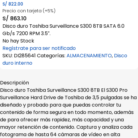
S/
822.00
Precio con tarjeta (+5%)
S/
863.10
Disco duro Toshiba Surveillance S300 8TB SATA 6.0
Gb/s 7200 RPM 3.5″.
No hay Stock
Regístrate para ser notificado
SKU:
DI285641
Categorías:
ALMACENAMIENTO
,
Disco
duro interno
Descripción
Disco duro Toshiba Surveillance S300 8TB El S300 Pro
Surveillance Hard Drive de Toshiba de 3,5 pulgadas se ha
diseñado y probado para que puedas controlar tu
contenido de forma segura en todo momento, además
de para ofrecer más rapidez, más capacidad y una
mayor retención de contenido. Captura y analiza cada
fotograma de hasta 64 cámaras de vídeo en alta