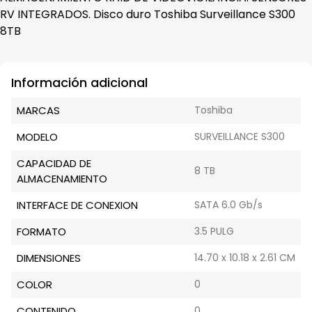
RV INTEGRADOS. Disco duro Toshiba Surveillance S300
8TB
Información adicional
MARCAS
Toshiba
MODELO
SURVEILLANCE S300
CAPACIDAD DE
8 TB
ALMACENAMIENTO
INTERFACE DE CONEXION
SATA 6.0 Gb/s
FORMATO
3.5 PULG
DIMENSIONES
14.70 x 10.18 x 2.61 CM
COLOR
0
CONTENIDO
0