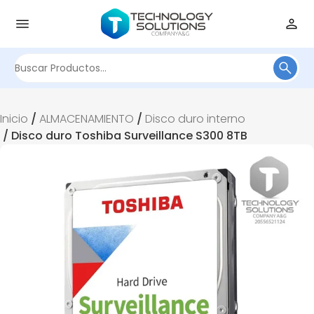
Buscar
por:
Inicio
/
ALMACENAMIENTO
/
Disco duro interno
/ Disco duro Toshiba Surveillance S300 8TB