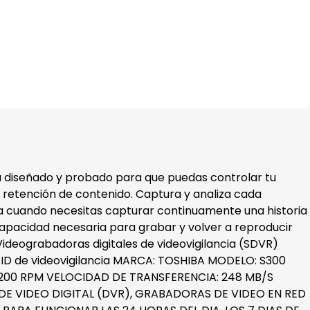
ha diseñado y probado para que puedas controlar tu
etención de contenido. Captura y analiza cada
ia cuando necesitas capturar continuamente una historia
apacidad necesaria para grabar y volver a reproducir
 Videograbadoras digitales de videovigilancia (SDVR)
AID de videovigilancia MARCA: TOSHIBA MODELO: S300
7200 RPM VELOCIDAD DE TRANSFERENCIA: 248 MB/S
E VIDEO DIGITAL (DVR), GRABADORAS DE VIDEO EN RED