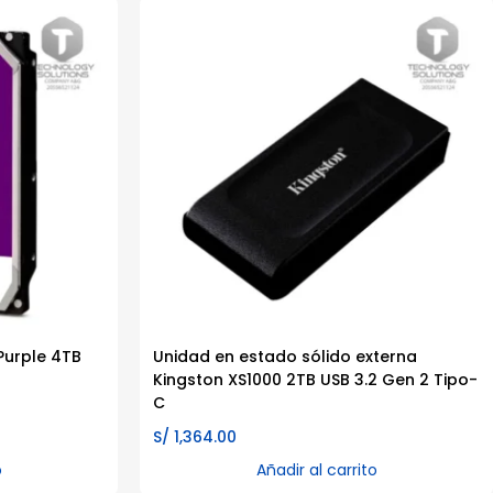
Purple 4TB
Unidad en estado sólido externa
Kingston XS1000 2TB USB 3.2 Gen 2 Tipo-
C
S/
1,364.00
o
Añadir al carrito