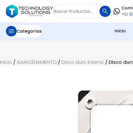
Cont
Buscar
+51 90
por:
Inicio
Categorías
Inicio
/
ALMACENAMIENTO
/
Disco duro interno
/ Disco dur