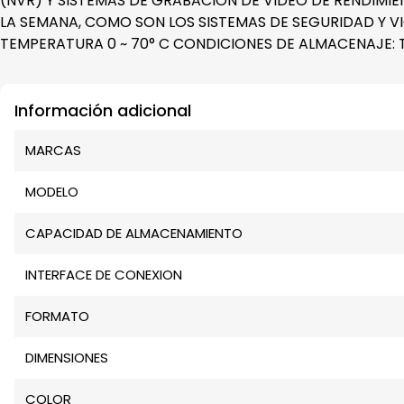
(NVR) Y SISTEMAS DE GRABACION DE VIDEO DE RENDIMIE
LA SEMANA, COMO SON LOS SISTEMAS DE SEGURIDAD Y VIGI
TEMPERATURA 0 ~ 70° C CONDICIONES DE ALMACENAJE: TEM
Información adicional
MARCAS
MODELO
CAPACIDAD DE ALMACENAMIENTO
INTERFACE DE CONEXION
FORMATO
DIMENSIONES
COLOR