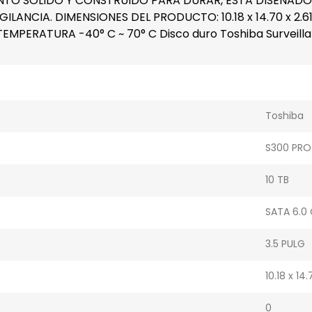
NTO SOLIDO Y CONSTRUIDO PARA DURAR, ESTA DISEÑADO P
LANCIA. DIMENSIONES DEL PRODUCTO: 10.18 x 14.70 x 2.
PERATURA -40° C ~ 70° C Disco duro Toshiba Surveilla
Toshiba
S300 PRO
10 TB
SATA 6.0
3.5 PULG
10.18 x 14
0