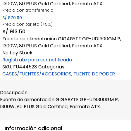
1300W, 80 PLUS Gold Certified, Formato ATX.
Precio con transferencia
S/
870.00
Precio con tarjeta (+5%)
S/
913.50
Fuente de alimentación GIGABYTE GP-UD1300GM P,
1300W, 80 PLUS Gold Certified, Formato ATX.
No hay Stock
Regístrate para ser notificado
SKU:
FU444528
Categorías:
CASES/FUENTES/ACCESORIOS
,
FUENTE DE PODER
Descripción
Fuente de alimentación GIGABYTE GP-UD1300GM P,
1300W, 80 PLUS Gold Certified, Formato ATX.
Información adicional