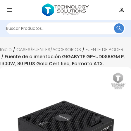
Buscar
por:
Inicio
/
CASES/FUENTES/ACCESORIOS
/
FUENTE DE PODER
/ Fuente de alimentación GIGABYTE GP-UD1300GM P,
1300W, 80 PLUS Gold Certified, Formato ATX.