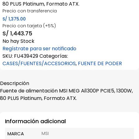
80 PLUS Platinum, Formato ATX.
Precio con transferencia
S/
1,375.00
Precio con tarjeta (+5%)
S/
1,443.75
No hay Stock
Regístrate para ser notificado
SKU:
FU439429
Categorías:
CASES/FUENTES/ACCESORIOS
,
FUENTE DE PODER
Descripción
Fuente de alimentación MSI MEG Ai1300P PCIE5, 1300W,
80 PLUS Platinum, Formato ATX.
Información adicional
MARCA
MSI