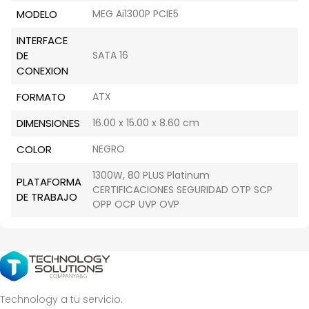
MODELO
MEG Ai1300P PCIE5
INTERFACE
DE
SATA 16
CONEXION
FORMATO
ATX
DIMENSIONES
16.00 x 15.00 x 8.60 cm
COLOR
NEGRO
1300W, 80 PLUS Platinum
PLATAFORMA
CERTIFICACIONES SEGURIDAD OTP SCP
DE TRABAJO
OPP OCP UVP OVP
Technology a tu servicio.