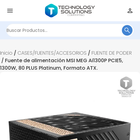
Buscar
por:
Inicio
/
CASES/FUENTES/ACCESORIOS
/
FUENTE DE PODER
/ Fuente de alimentación MSI MEG Ai1300P PCIE5,
1300W, 80 PLUS Platinum, Formato ATX.