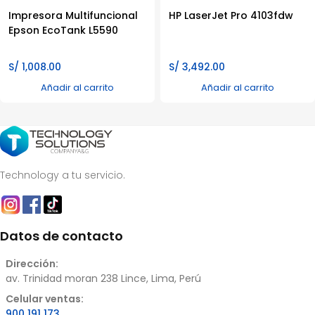
Impresora Multifuncional
HP LaserJet Pro 4103fdw
Epson EcoTank L5590
S/
1,008.00
S/
3,492.00
Añadir al carrito
Añadir al carrito
Technology a tu servicio.
Datos de contacto
Dirección:
av. Trinidad moran 238 Lince, Lima, Perú
Celular ventas:
900 191 173