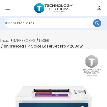
Buscar
por:
Inicio
/
IMPRESORAS
/
LASER
/ Impresora HP Color LaserJet Pro 4203dw