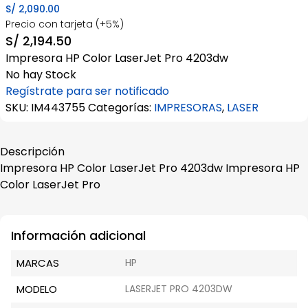
S/
2,090.00
Precio con tarjeta (+5%)
S/
2,194.50
Impresora HP Color LaserJet Pro 4203dw
No hay Stock
Regístrate para ser notificado
SKU:
IM443755
Categorías:
IMPRESORAS
,
LASER
Descripción
Impresora HP Color LaserJet Pro 4203dw Impresora HP
Color LaserJet Pro
Información adicional
MARCAS
HP
MODELO
LASERJET PRO 4203DW