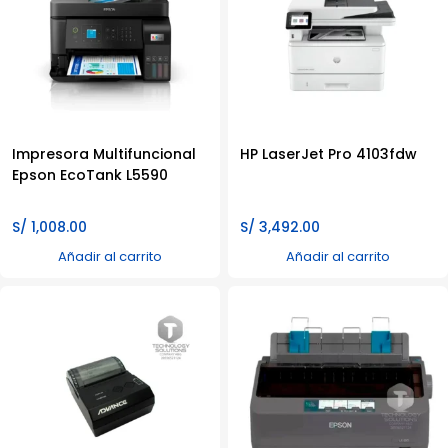
Impresora Multifuncional
HP LaserJet Pro 4103fdw
Epson EcoTank L5590
S/
1,008.00
S/
3,492.00
Añadir al carrito
Añadir al carrito