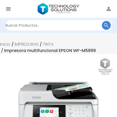
Buscar
por:
Inicio
/
IMPRESORAS
/
TINTA
/ Impresora multifuncional EPSON WF-M5899