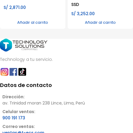
SSD
S/
2,871.00
S/
3,252.00
Añadir al carrito
Añadir al carrito
Technology a tu servicio.
Datos de contacto
Dirección:
av. Trinidad moran 238 Lince, Lima, Perú
Celular ventas:
900 191 173
Correo ventas:
ventas@t-ecs.com