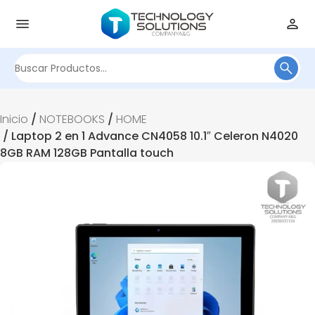
Buscar
por:
Inicio
/
NOTEBOOKS
/
HOME
/ Laptop 2 en 1 Advance CN4058 10.1″ Celeron N4020
8GB RAM 128GB Pantalla touch