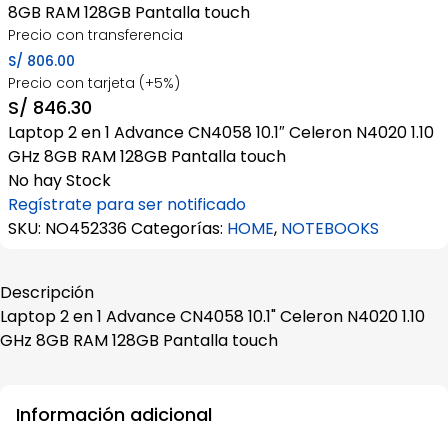
8GB RAM 128GB Pantalla touch
Precio con transferencia
S/
806.00
Precio con tarjeta (+5%)
S/
846.30
Laptop 2 en 1 Advance CN4058 10.1″ Celeron N4020 1.10
GHz 8GB RAM 128GB Pantalla touch
No hay Stock
Regístrate para ser notificado
SKU:
NO452336
Categorías:
HOME
,
NOTEBOOKS
Descripción
Laptop 2 en 1 Advance CN4058 10.1" Celeron N4020 1.10
GHz 8GB RAM 128GB Pantalla touch
Información adicional