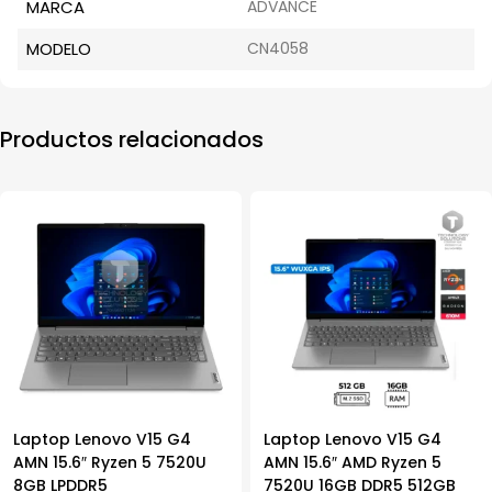
MARCA
ADVANCE
MODELO
CN4058
Productos relacionados
Laptop Lenovo V15 G4
Laptop Lenovo V15 G4
AMN 15.6″ Ryzen 5 7520U
AMN 15.6″ AMD Ryzen 5
8GB LPDDR5
7520U 16GB DDR5 512GB