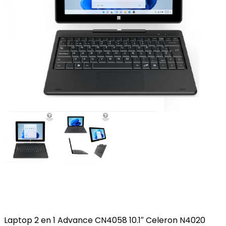
Laptop 2 en 1 Advance CN4058 10.1″ Celeron N4020