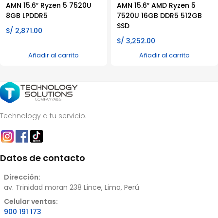
AMN 15.6″ Ryzen 5 7520U
AMN 15.6″ AMD Ryzen 5
8GB LPDDR5
7520U 16GB DDR5 512GB
SSD
S/
2,871.00
S/
3,252.00
Añadir al carrito
Añadir al carrito
Technology a tu servicio.
Datos de contacto
Dirección:
av. Trinidad moran 238 Lince, Lima, Perú
Celular ventas:
900 191 173