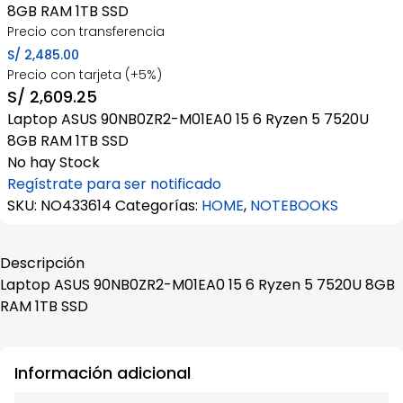
8GB RAM 1TB SSD
Precio con transferencia
S/
2,485.00
Precio con tarjeta (+5%)
S/
2,609.25
Laptop ASUS 90NB0ZR2-M01EA0 15 6 Ryzen 5 7520U
8GB RAM 1TB SSD
No hay Stock
Regístrate para ser notificado
SKU:
NO433614
Categorías:
HOME
,
NOTEBOOKS
Descripción
Laptop ASUS 90NB0ZR2-M01EA0 15 6 Ryzen 5 7520U 8GB
RAM 1TB SSD
Información adicional