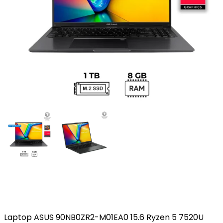
Laptop ASUS 90NB0ZR2-M01EA0 15.6 Ryzen 5 7520U