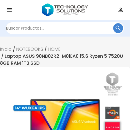
Buscar
por:
Inicio
/
NOTEBOOKS
/
HOME
/ Laptop ASUS 90NB0ZR2-M01EA0 15.6 Ryzen 5 7520U
8GB RAM 1TB SSD