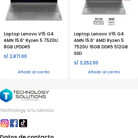
Laptop Lenovo V15 G4
Laptop Lenovo V15 G4
AMN 15.6″ Ryzen 5 7520U
AMN 15.6″ AMD Ryzen 5
8GB LPDDR5
7520U 16GB DDR5 512GB
SSD
S/
2,871.00
S/
3,252.00
Añadir al carrito
Añadir al carrito
Technology a tu servicio.
Datos de contacto