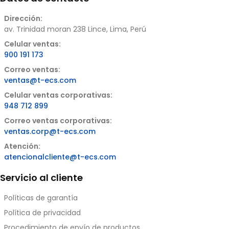
Dirección:
av. Trinidad moran 238 Lince, Lima, Perú
Celular ventas:
900 191 173
Correo ventas:
ventas@t-ecs.com
Celular ventas corporativas:
948 712 899
Correo ventas corporativas:
ventas.corp@t-ecs.com
Atención:
atencionalcliente@t-ecs.com
Servicio al cliente
Políticas de garantía
Política de privacidad
Procedimiento de envío de productos