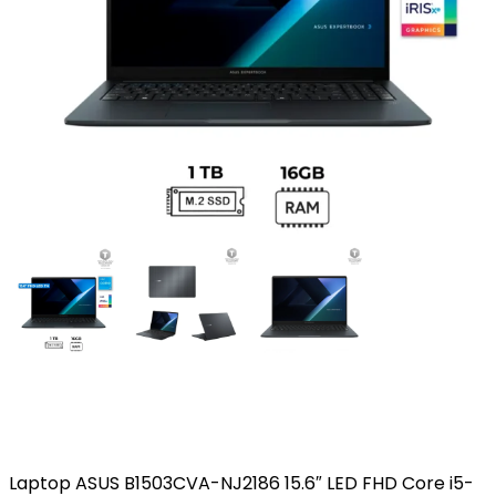
Laptop ASUS B1503CVA-NJ2186 15.6″ LED FHD Core i5-