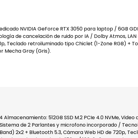
edicado NVIDIA GeForce RTX 3050 para laptop / 6GB GD
logía de cancelación de ruido por IA / Dolby Atmos, LAN 
, Teclado retroiluminado tipo Chiclet (1-Zone RGB) + Tou
r Mecha Gray (Gris).
4 Almacenamiento: 512GB SSD M.2 PCIe 4.0 NVMe, Video 
istema de 2 Parlantes y microfono incorporado / Tecnolo
l Band) 2x2 + Bluetooth 5.3, Cámara Web HD de 720p, Tecl