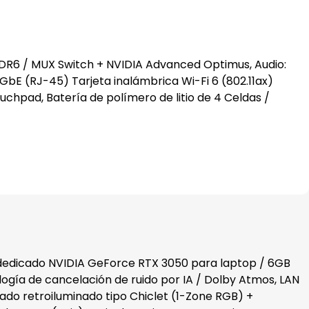
DR6 / MUX Switch + NVIDIA Advanced Optimus, Audio:
GbE (RJ-45) Tarjeta inalámbrica Wi-Fi 6 (802.11ax)
chpad, Batería de polímero de litio de 4 Celdas /
dedicado NVIDIA GeForce RTX 3050 para laptop / 6GB
gía de cancelación de ruido por IA / Dolby Atmos, LAN
ado retroiluminado tipo Chiclet (1-Zone RGB) +