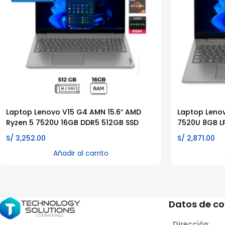
Laptop Lenovo V15 G4 AMN 15.6″ AMD
Laptop Lenov
Ryzen 5 7520U 16GB DDR5 512GB SSD
7520U 8GB L
S/
3,252.00
S/
2,871.00
Añadir al carrito
Datos de c
Dirección: