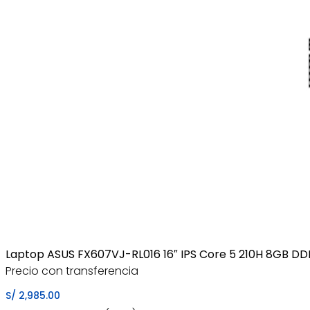
Laptop ASUS FX607VJ-RL016 16″ IPS Core 5 210H 8GB D
Precio con transferencia
S/
2,985.00