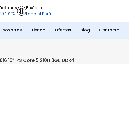
áctanos
Envíos a
0 191 173
todo el Perú
Nosotros
Tienda
Ofertas
Blog
Contacto
16 16″ IPS Core 5 210H 8GB DDR4