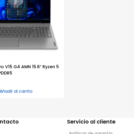
o V15 G4 AMN 15.6″ Ryzen 5
PDDR5
Añadir al carrito
ontacto
Servicio al cliente
Políticas de garantía