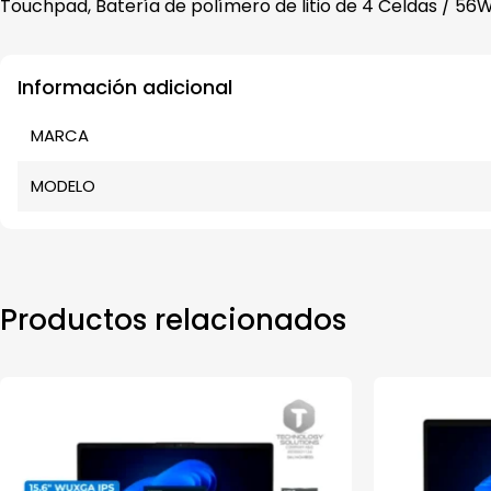
Touchpad, Batería de polímero de litio de 4 Celdas / 56
Información adicional
MARCA
MODELO
Productos relacionados