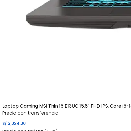
Laptop Gaming MSI Thin 15 B13UC 15.6″ FHD IPS, Core i
Precio con transferencia
S/
3,024.00