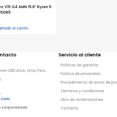
o V15 G4 AMN 15.6″ Ryzen 5
PDDR5
Añadir al carrito
ontacto
Servicio al cliente
Políticas de garantía
oran 238 Lince, Lima, Perú
Política de privacidad
:
Procedimiento de envío de pr
Términos y condiciones
:
s.com
Libro de reclamaciones
s corporativas:
Contacto