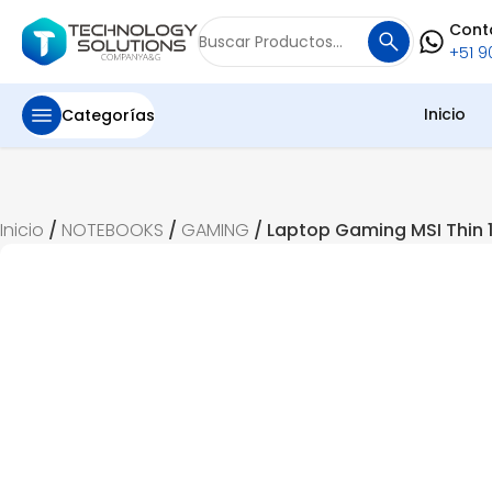
Cont
Buscar
+51 90
por:
Inicio
Categorías
Inicio
/
NOTEBOOKS
/
GAMING
/ Laptop Gaming MSI Thin 1