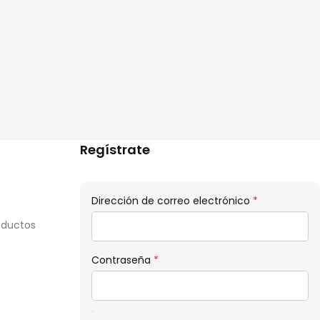
Regístrate
Obligatorio
Dirección de correo electrónico
*
oductos
Obligatorio
Contraseña
*