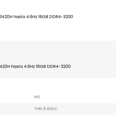
5-13420H hasta 4.6Hz 16GB DDR4-3200
-13420H hasta 4.6Hz 16GB DDR4-3200
MSI
THIN 15 B13UC