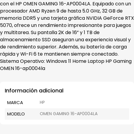
con el HP OMEN GAMING 16-AP0004LA. Equipado con un
procesador AMD Ryzen 9 de hasta 5.0 GHz, 32 GB de
memoria DDR5 y una tarjeta gráfica NVIDIA GeForce RTX
5070, ofrece un rendimiento impresionante para juegos
y multitarea. Su pantalla 2K de 16” y 1 TB de
almacenamiento SSD aseguran una experiencia visual y
de rendimiento superior. Además, su batería de carga
rápida y Wi-Fi 6 te mantienen siempre conectado.
Sistema Operativo: Windows 11 Home Laptop HP Gaming
OMEN 16-ap0004la
Información adicional
MARCA
HP
MODELO
OMEN GAMING 16-AP0004LA