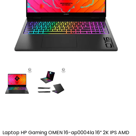
Laptop HP Gaming OMEN 16-ap0004la 16” 2K IPS AMD