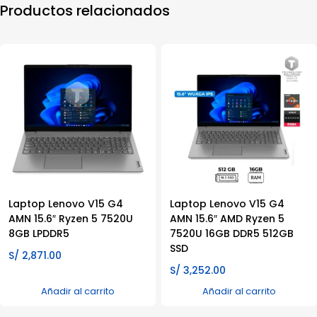
Productos relacionados
Laptop Lenovo V15 G4
Laptop Lenovo V15 G4
AMN 15.6″ Ryzen 5 7520U
AMN 15.6″ AMD Ryzen 5
8GB LPDDR5
7520U 16GB DDR5 512GB
SSD
S/
2,871.00
S/
3,252.00
Añadir al carrito
Añadir al carrito