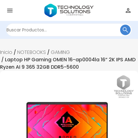
Buscar
por:
Inicio
/
NOTEBOOKS
/
GAMING
/ Laptop HP Gaming OMEN 16-ap0004la 16” 2K IPS AMD
Ryzen AI 9 365 32GB DDR5-5600