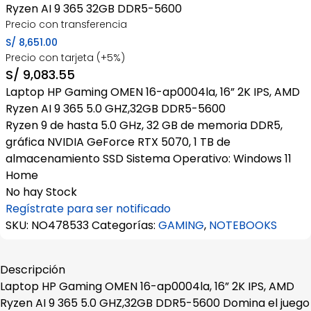
Ryzen AI 9 365 32GB DDR5-5600
Precio con transferencia
S/
8,651.00
Precio con tarjeta (+5%)
S/
9,083.55
Laptop HP Gaming OMEN 16-ap0004la, 16” 2K IPS, AMD
Ryzen AI 9 365 5.0 GHZ,32GB DDR5-5600
Ryzen 9 de hasta 5.0 GHz, 32 GB de memoria DDR5,
gráfica NVIDIA GeForce RTX 5070, 1 TB de
almacenamiento SSD Sistema Operativo: Windows 11
Home
No hay Stock
Regístrate para ser notificado
SKU:
NO478533
Categorías:
GAMING
,
NOTEBOOKS
Descripción
Laptop HP Gaming OMEN 16-ap0004la, 16” 2K IPS, AMD
Ryzen AI 9 365 5.0 GHZ,32GB DDR5-5600 Domina el juego