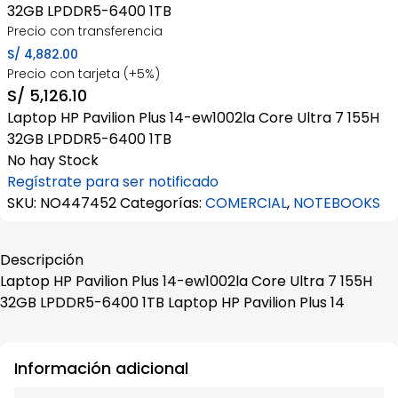
32GB LPDDR5-6400 1TB
Precio con transferencia
S/
4,882.00
Precio con tarjeta (+5%)
S/
5,126.10
Laptop HP Pavilion Plus 14-ew1002la Core Ultra 7 155H
32GB LPDDR5-6400 1TB
No hay Stock
Regístrate para ser notificado
SKU:
NO447452
Categorías:
COMERCIAL
,
NOTEBOOKS
Descripción
Laptop HP Pavilion Plus 14-ew1002la Core Ultra 7 155H
32GB LPDDR5-6400 1TB Laptop HP Pavilion Plus 14
Información adicional