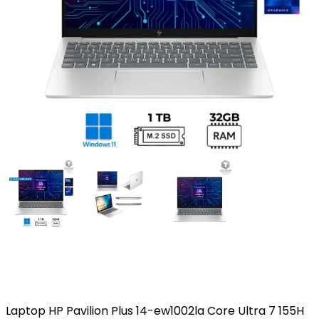
Laptop HP Pavilion Plus 14-ew1002la Core Ultra 7 155H