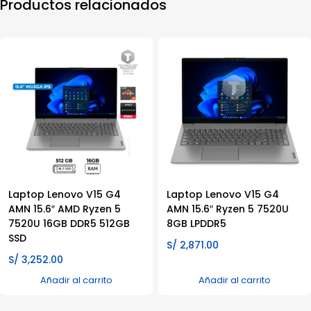
Productos relacionados
Laptop Lenovo V15 G4
Laptop Lenovo V15 G4
AMN 15.6″ AMD Ryzen 5
AMN 15.6″ Ryzen 5 7520U
7520U 16GB DDR5 512GB
8GB LPDDR5
SSD
S/
2,871.00
S/
3,252.00
Añadir al carrito
Añadir al carrito