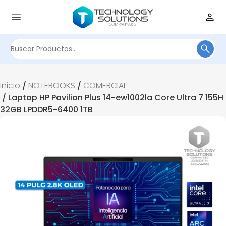
Buscar
por:
Inicio
/
NOTEBOOKS
/
COMERCIAL
/ Laptop HP Pavilion Plus 14-ew1002la Core Ultra 7 155H
32GB LPDDR5-6400 1TB