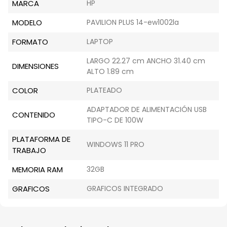
MARCA
HP
MODELO
PAVILION PLUS 14-ew1002la
FORMATO
LAPTOP
LARGO 22.27 cm ANCHO 31.40 cm
DIMENSIONES
ALTO 1.89 cm
COLOR
PLATEADO
ADAPTADOR DE ALIMENTACIÓN USB
CONTENIDO
TIPO-C DE 100W
PLATAFORMA DE
WINDOWS 11 PRO
TRABAJO
MEMORIA RAM
32GB
GRAFICOS
GRAFICOS INTEGRADO