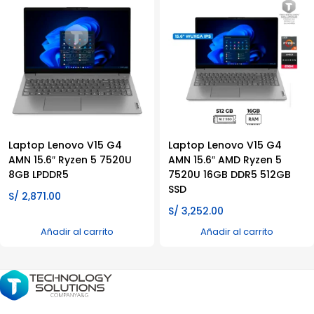
Laptop Lenovo V15 G4
Laptop Lenovo V15 G4
AMN 15.6″ Ryzen 5 7520U
AMN 15.6″ AMD Ryzen 5
8GB LPDDR5
7520U 16GB DDR5 512GB
SSD
S/
2,871.00
S/
3,252.00
Añadir al carrito
Añadir al carrito