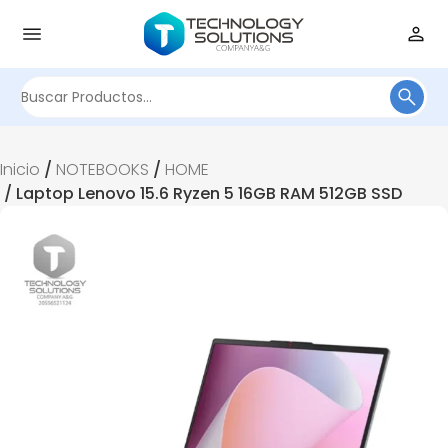
Buscar
por:
Inicio
/
NOTEBOOKS
/
HOME
/ Laptop Lenovo 15.6 Ryzen 5 16GB RAM 512GB SSD