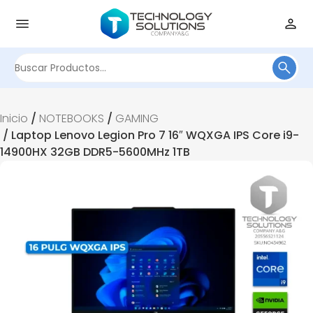
Buscar
por:
Inicio
/
NOTEBOOKS
/
GAMING
/ Laptop Lenovo Legion Pro 7 16″ WQXGA IPS Core i9-
14900HX 32GB DDR5-5600MHz 1TB