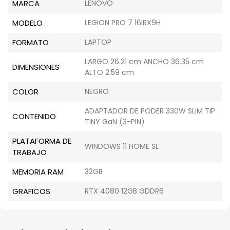
MARCA
LENOVO
MODELO
LEGION PRO 7 16IRX9H
FORMATO
LAPTOP
LARGO 26.21 cm ANCHO 36.35 cm
DIMENSIONES
ALTO 2.59 cm
COLOR
NEGRO
ADAPTADOR DE PODER 330W SLIM TIP
CONTENIDO
TINY GaN (3-PIN)
PLATAFORMA DE
WINDOWS 11 HOME SL
TRABAJO
MEMORIA RAM
32GB
GRAFICOS
RTX 4080 12GB GDDR6