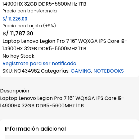
14900HX 32GB DDR5-5600MHz 1TB
Precio con transferencia
S/
11,226.00
Precio con tarjeta (+5%)
S/
11,787.30
Laptop Lenovo Legion Pro 7 16″ WQXGA IPS Core i9-
14900HX 32GB DDR5-5600MHz 1TB
No hay Stock
Regístrate para ser notificado
SKU:
NO434962
Categorías:
GAMING
,
NOTEBOOKS
Descripción
Laptop Lenovo Legion Pro 7 16" WQXGA IPS Core i9-
14900HX 32GB DDR5-5600MHz 1TB
Información adicional