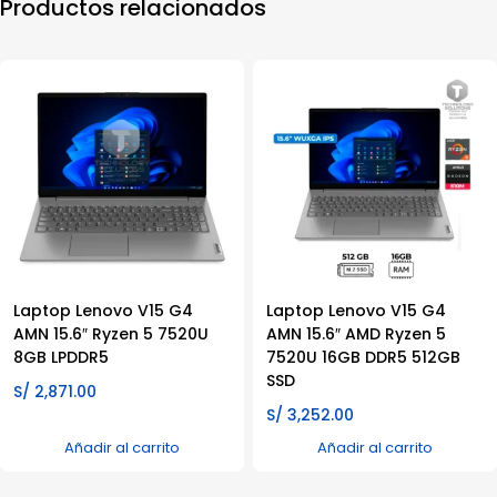
Productos relacionados
Laptop Lenovo V15 G4
Laptop Lenovo V15 G4
AMN 15.6″ Ryzen 5 7520U
AMN 15.6″ AMD Ryzen 5
8GB LPDDR5
7520U 16GB DDR5 512GB
SSD
S/
2,871.00
S/
3,252.00
Añadir al carrito
Añadir al carrito