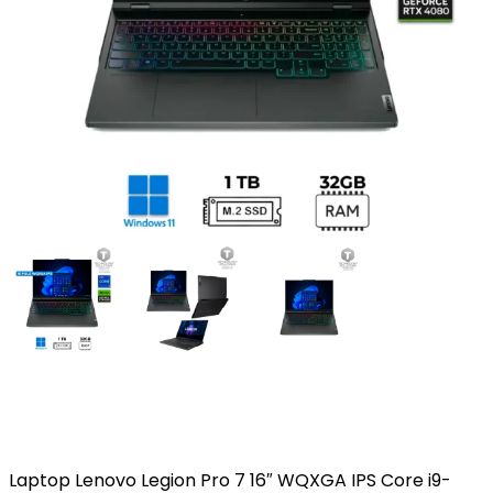
Laptop Lenovo Legion Pro 7 16″ WQXGA IPS Core i9-