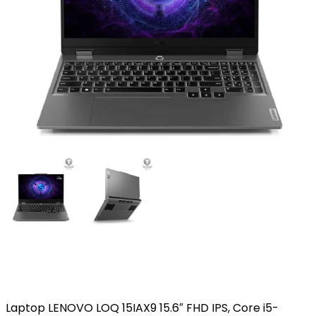
Laptop LENOVO LOQ 15IAX9 15.6″ FHD IPS, Core i5-