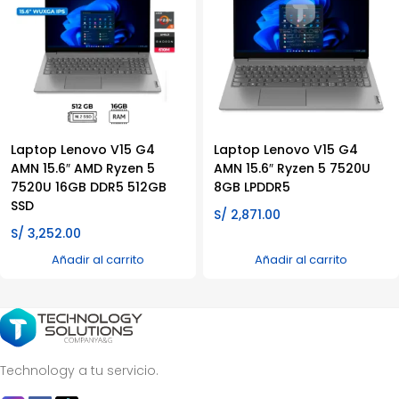
Laptop Lenovo V15 G4
Laptop Lenovo V15 G4
AMN 15.6″ AMD Ryzen 5
AMN 15.6″ Ryzen 5 7520U
7520U 16GB DDR5 512GB
8GB LPDDR5
SSD
S/
2,871.00
S/
3,252.00
Añadir al carrito
Añadir al carrito
Technology a tu servicio.