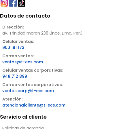
Datos de contacto
Dirección:
av. Trinidad moran 238 Lince, Lima, Perú
Celular ventas:
900 191 173
Correo ventas:
ventas@t-ecs.com
Celular ventas corporativas:
948 712 899
Correo ventas corporativas:
ventas.corp@t-ecs.com
Atención:
atencionalcliente@t-ecs.com
Servicio al cliente
Políticas de garantía