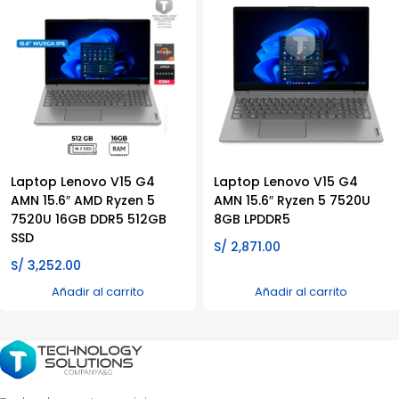
Laptop Lenovo V15 G4
Laptop Lenovo V15 G4
AMN 15.6″ AMD Ryzen 5
AMN 15.6″ Ryzen 5 7520U
7520U 16GB DDR5 512GB
8GB LPDDR5
SSD
S/
2,871.00
S/
3,252.00
Añadir al carrito
Añadir al carrito