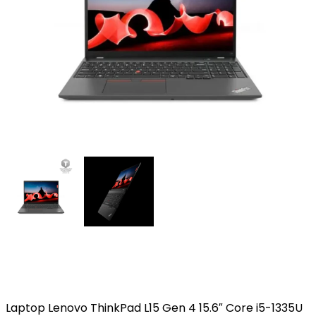
Laptop Lenovo ThinkPad L15 Gen 4 15.6″ Core i5-1335U