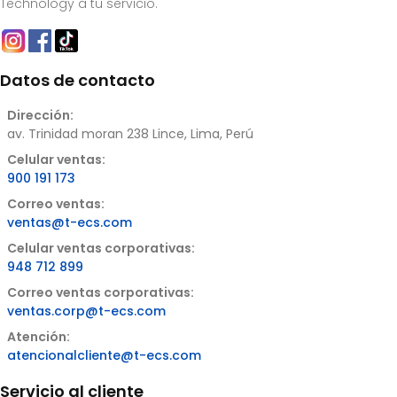
Technology a tu servicio.
Datos de contacto
Dirección:
av. Trinidad moran 238 Lince, Lima, Perú
Celular ventas:
900 191 173
Correo ventas:
ventas@t-ecs.com
Celular ventas corporativas:
948 712 899
Correo ventas corporativas:
ventas.corp@t-ecs.com
Atención:
atencionalcliente@t-ecs.com
Servicio al cliente