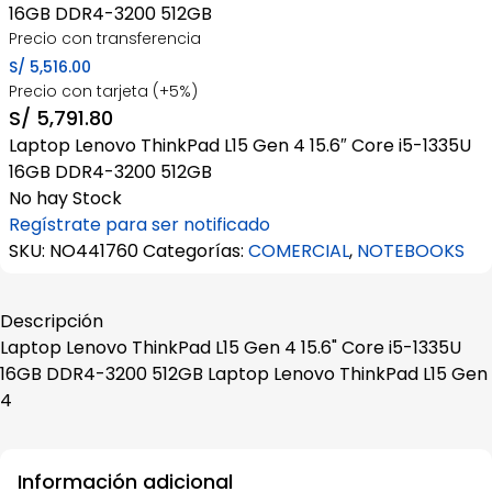
16GB DDR4-3200 512GB
Precio con transferencia
S/
5,516.00
Precio con tarjeta (+5%)
S/
5,791.80
Laptop Lenovo ThinkPad L15 Gen 4 15.6″ Core i5-1335U
16GB DDR4-3200 512GB
No hay Stock
Regístrate para ser notificado
SKU:
NO441760
Categorías:
COMERCIAL
,
NOTEBOOKS
Descripción
Laptop Lenovo ThinkPad L15 Gen 4 15.6" Core i5-1335U
16GB DDR4-3200 512GB Laptop Lenovo ThinkPad L15 Gen
4
Información adicional