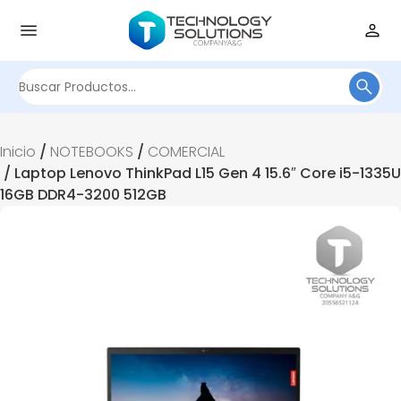
Buscar
por:
Inicio
/
NOTEBOOKS
/
COMERCIAL
/ Laptop Lenovo ThinkPad L15 Gen 4 15.6″ Core i5-1335U
16GB DDR4-3200 512GB