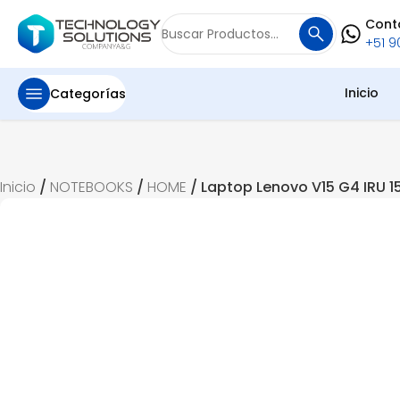
Cont
Buscar
+51 90
por:
Inicio
Categorías
Inicio
/
NOTEBOOKS
/
HOME
/ Laptop Lenovo V15 G4 IRU 1