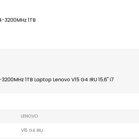
R4-3200MHz 1TB
-3200MHz 1TB Laptop Lenovo V15 G4 IRU 15.6" i7
LENOVO
V15 G4 IRU