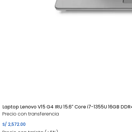
Laptop Lenovo V15 G4 IRU 15.6″ Core i7-1355U 16GB DD
Precio con transferencia
S/
2,572.00