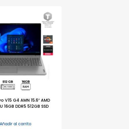
o V15 G4 AMN 15.6″ AMD
0U 16GB DDR5 512GB SSD
Añadir al carrito