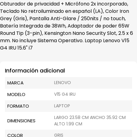
Obturador de privacidad + Micrófono 2x incorporado,
Teclado No retroiluminado en español (LA), Color Iron
Grey (Gris), Pantalla Anti-Glare / 250nits / no touch,
Batería Integrada de 38Wh, Adaptador de poder 65W
Round Tip (3-pin), Kensington Nano Security Slot, 2.5 x 6
mm. No incluye Sistema Operativo. Laptop Lenovo V15
G4 IRU 15.6" i7
Información adicional
MARCA
LENOVO
MODELO
V15 G4 IRU
FORMATO
LAPTOP
LARGO 23.58 CM ANCHO 35.92 CM
DIMENSIONES
ALTO 1.99 CM
COLOR
GRIS