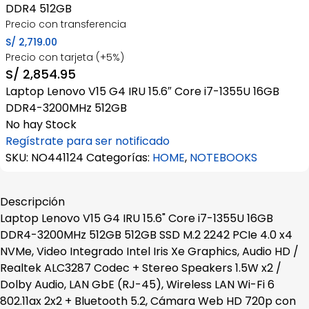
DDR4 512GB
Precio con transferencia
S/
2,719.00
Precio con tarjeta (+5%)
S/
2,854.95
Laptop Lenovo V15 G4 IRU 15.6″ Core i7-1355U 16GB
DDR4-3200MHz 512GB
No hay Stock
Regístrate para ser notificado
SKU:
NO441124
Categorías:
HOME
,
NOTEBOOKS
Descripción
Laptop Lenovo V15 G4 IRU 15.6" Core i7-1355U 16GB
DDR4-3200MHz 512GB 512GB SSD M.2 2242 PCIe 4.0 x4
NVMe, Video Integrado Intel Iris Xe Graphics, Audio HD /
Realtek ALC3287 Codec + Stereo Speakers 1.5W x2 /
Dolby Audio, LAN GbE (RJ-45), Wireless LAN Wi-Fi 6
802.11ax 2x2 + Bluetooth 5.2, Cámara Web HD 720p con