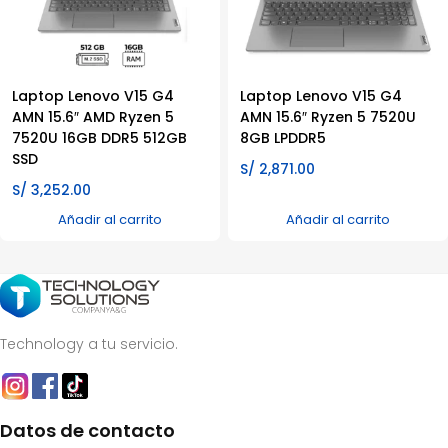
Laptop Lenovo V15 G4
Laptop Lenovo V15 G4
AMN 15.6″ AMD Ryzen 5
AMN 15.6″ Ryzen 5 7520U
7520U 16GB DDR5 512GB
8GB LPDDR5
SSD
S/
2,871.00
S/
3,252.00
Añadir al carrito
Añadir al carrito
Technology a tu servicio.
Datos de contacto