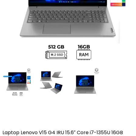
Laptop Lenovo V15 G4 IRU 15.6″ Core i7-1355U 16GB