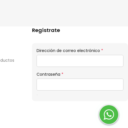
Regístrate
Obligatorio
Dirección de correo electrónico
*
oductos
Obligatorio
Contraseña
*