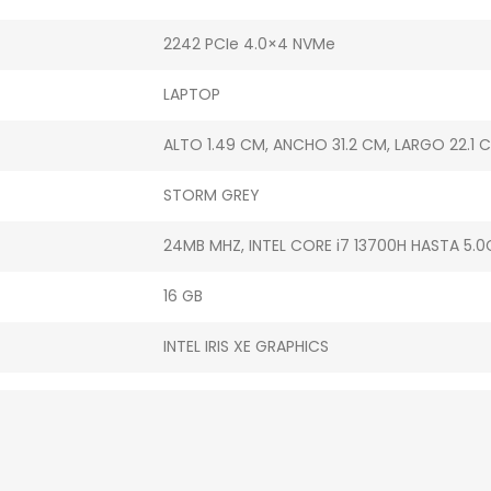
2242 PCIe 4.0×4 NVMe
LAPTOP
ALTO 1.49 CM, ANCHO 31.2 CM, LARGO 22.1 
STORM GREY
24MB MHZ, INTEL CORE i7 13700H HASTA 5.
16 GB
INTEL IRIS XE GRAPHICS