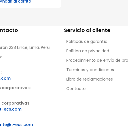
Añadir al carrito
ontacto
Servicio al cliente
Políticas de garantía
oran 238 Lince, Lima, Perú
Política de privacidad
:
Procedimiento de envío de pr
Términos y condiciones
:
s.com
Libro de reclamaciones
s corporativas:
Contacto
 corporativas:
t-ecs.com
iente@t-ecs.com