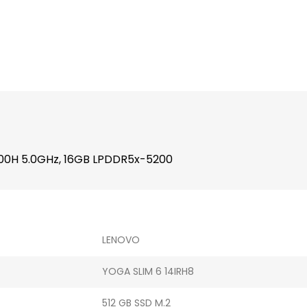
3700H 5.0GHz, 16GB LPDDR5x-5200
LENOVO
YOGA SLIM 6 14IRH8
512 GB SSD M.2