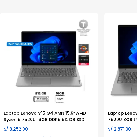
Laptop Lenovo V15 G4 AMN 15.6″ AMD
Laptop Lenov
Ryzen 5 7520U 16GB DDR5 512GB SSD
7520U 8GB L
S/
3,252.00
S/
2,871.00