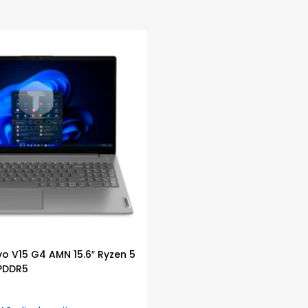
o V15 G4 AMN 15.6″ Ryzen 5
PDDR5