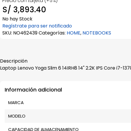
Precio con tarjeta (+5%)
S/
3,893.40
No hay Stock
Regístrate para ser notificado
SKU:
NO462439
Categorías:
HOME
,
NOTEBOOKS
Descripción
Laptop Lenovo Yoga Slim 6 14IRH8 14" 2.2K IPS Core i7-1
Información adicional
MARCA
MODELO
CAPACIDAD DE ALMACENAMIENTO