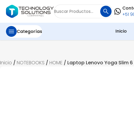
Cont
Buscar
+51 90
por:
Inicio
Categorías
Inicio
/
NOTEBOOKS
/
HOME
/ Laptop Lenovo Yoga Slim 6 