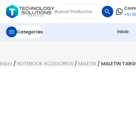
Cont
Buscar
+51 90
por:
Inicio
Categorías
Inicio
/
NOTEBOOK ACCESORIOS
/
MALETIN
/ MALETIN TARG