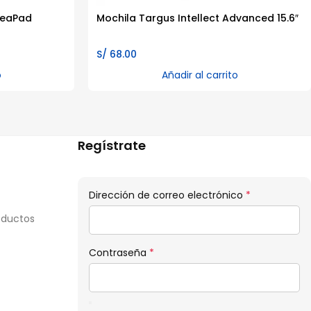
deaPad
Mochila Targus Intellect Advanced 15.6″
S/
68.00
o
Añadir al carrito
Regístrate
Obligatorio
Dirección de correo electrónico
*
oductos
Obligatorio
Contraseña
*