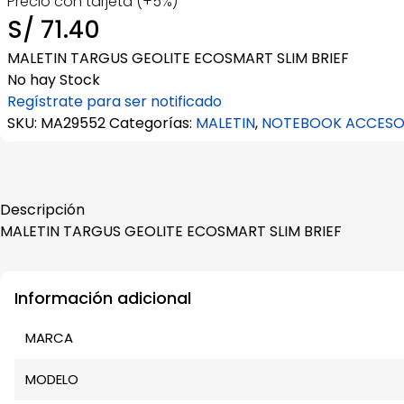
Precio con tarjeta (+5%)
S/
71.40
MALETIN TARGUS GEOLITE ECOSMART SLIM BRIEF
No hay Stock
Regístrate para ser notificado
SKU:
MA29552
Categorías:
MALETIN
,
NOTEBOOK ACCESO
Descripción
MALETIN TARGUS GEOLITE ECOSMART SLIM BRIEF
Información adicional
MARCA
MODELO