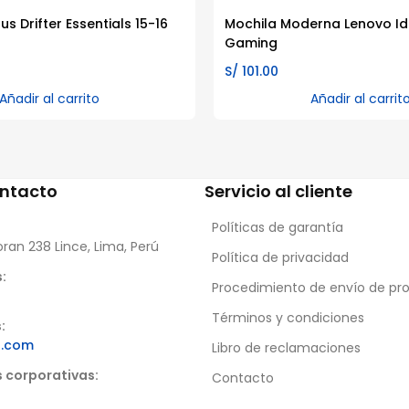
s Drifter Essentials 15-16
Mochila Moderna Lenovo I
Gaming
S/
101.00
Añadir al carrito
Añadir al carrit
ontacto
Servicio al cliente
Políticas de garantía
oran 238 Lince, Lima, Perú
Política de privacidad
:
Procedimiento de envío de pr
Términos y condiciones
:
s.com
Libro de reclamaciones
s corporativas:
Contacto