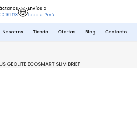
áctanos
Envíos a
0 191 173
todo el Perú
Nosotros
Tienda
Ofertas
Blog
Contacto
US GEOLITE ECOSMART SLIM BRIEF