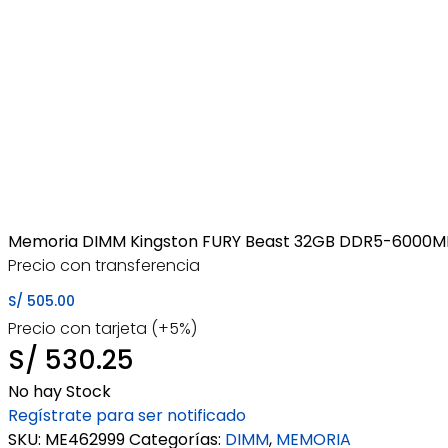
Memoria DIMM Kingston FURY Beast 32GB DDR5-6000MHz 
Precio con transferencia
S/
505.00
Precio con tarjeta (+5%)
S/
530.25
No hay Stock
Regístrate para ser notificado
SKU:
ME462999
Categorías:
DIMM
,
MEMORIA