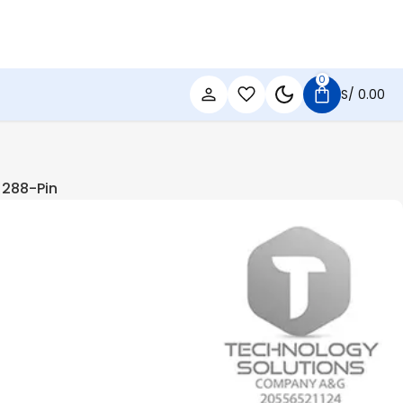
0
S/
0.00
 288-Pin