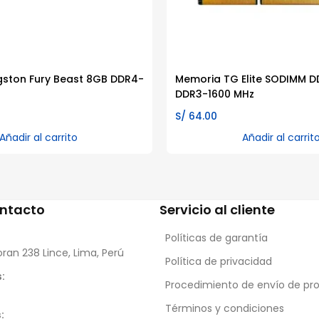
gston Fury Beast 8GB DDR4-
Memoria TG Elite SODIMM 
DDR3-1600 MHz
S/
64.00
Añadir al carrito
Añadir al carrit
ontacto
Servicio al cliente
Políticas de garantía
oran 238 Lince, Lima, Perú
Política de privacidad
:
Procedimiento de envío de pr
Términos y condiciones
: