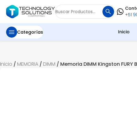
Cont
Buscar
+51 90
por:
Inicio
Categorías
Inicio
/
MEMORIA
/
DIMM
/ Memoria DIMM Kingston FURY B