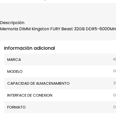
Descripción
Memoria DIMM Kingston FURY Beast 32GB DDR5-6000MHz P
Información adicional
MARCA
K
MODELO
F
CAPACIDAD DE ALMACENAMIENTO
3
INTERFACE DE CONEXION
D
FORMATO
D