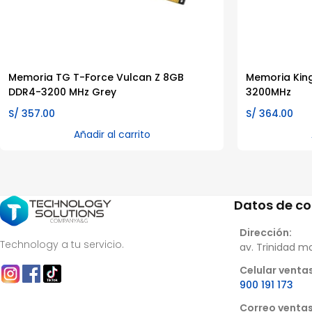
Memoria TG T-Force Vulcan Z 8GB
Memoria Kin
DDR4-3200 MHz Grey
3200MHz
S/
357.00
S/
364.00
Añadir al carrito
Datos de c
Dirección:
Technology a tu servicio.
av. Trinidad m
Celular ventas
900 191 173
Correo ventas