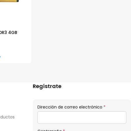
DDR3 4GB
o
Regístrate
Obligatorio
Dirección de correo electrónico
*
oductos