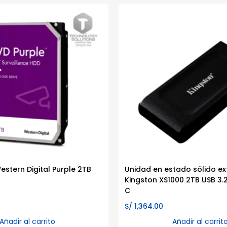
estern Digital Purple 2TB
Unidad en estado sólido ex
Kingston XS1000 2TB USB 3.
C
S/
1,364.00
Añadir al carrito
Añadir al carrit