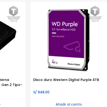
terna
Disco duro Western Digital Purple 4TB
2 Gen 2 Tipo-
S/
948.00
o
Añadir al carrito