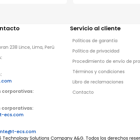
ontacto
Servicio al cliente
Políticas de garantía
oran 238 Lince, Lima, Perú
Política de privacidad
:
Procedimiento de envío de pr
Términos y condiciones
:
s.com
Libro de reclamaciones
s corporativas:
Contacto
 corporativas:
t-ecs.com
iente@t-ecs.com
 Technology Solutions Company A&G. Todos los derechos rese