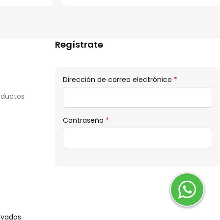
Regístrate
Obligatorio
Dirección de correo electrónico
*
oductos
Obligatorio
Contraseña
*
rvados.