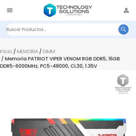
Buscar
por:
Inicio
/
MEMORIA
/
DIMM
/ Memoria PATRIOT VIPER VENOM RGB DDR5, 16GB
DDR5-6000MHz, PC5-48000, CL30, 1.35V