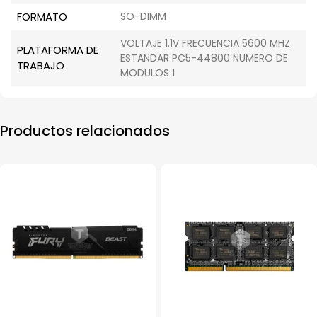
FORMATO
SO-DIMM
VOLTAJE 1.1V FRECUENCIA 5600 MHZ
PLATAFORMA DE
ESTANDAR PC5-44800 NUMERO DE
TRABAJO
MODULOS 1
Productos relacionados