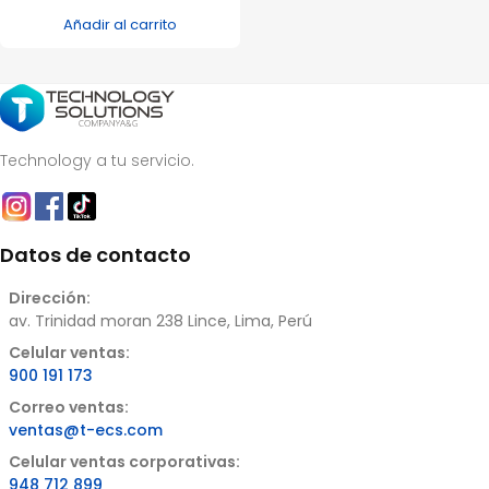
Añadir al carrito
Technology a tu servicio.
Datos de contacto
Dirección:
av. Trinidad moran 238 Lince, Lima, Perú
Celular ventas:
900 191 173
Correo ventas:
ventas@t-ecs.com
Celular ventas corporativas:
948 712 899