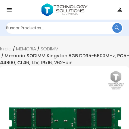
Buscar
por:
Inicio
/
MEMORIA
/
SODIMM
/ Memoria SODIMM Kingston 8GB DDR5-5600MHz, PC5-
44800, CL46, 1.1V, 1Rx16, 262-pin