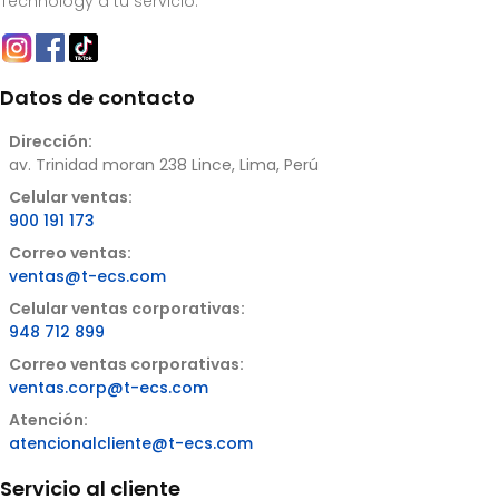
Technology a tu servicio.
Datos de contacto
Dirección:
av. Trinidad moran 238 Lince, Lima, Perú
Celular ventas:
900 191 173
Correo ventas:
ventas@t-ecs.com
Celular ventas corporativas:
948 712 899
Correo ventas corporativas:
ventas.corp@t-ecs.com
Atención:
atencionalcliente@t-ecs.com
Servicio al cliente