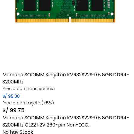
Memoria SODIMM Kingston KVR32S22S6/8 8GB DDR4-
3200MHz
Precio con transferencia
S/
95.00
Precio con tarjeta (+5%)
S/
99.75
Memoria SODIMM Kingston KVR32S22S6/8 8GB DDR4-
3200MHz CL22 1.2V 260-pin Non-ECC.
No hay Stock