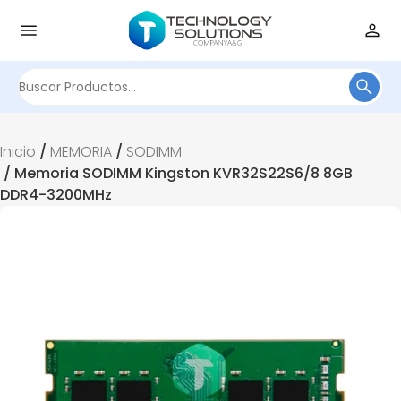
Buscar
por:
Inicio
/
MEMORIA
/
SODIMM
/ Memoria SODIMM Kingston KVR32S22S6/8 8GB
DDR4-3200MHz