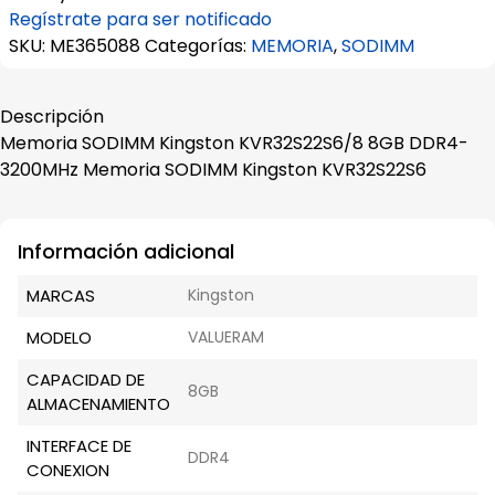
Regístrate para ser notificado
SKU:
ME365088
Categorías:
MEMORIA
,
SODIMM
Descripción
Memoria SODIMM Kingston KVR32S22S6/8 8GB DDR4-
3200MHz Memoria SODIMM Kingston KVR32S22S6
Información adicional
MARCAS
Kingston
MODELO
VALUERAM
CAPACIDAD DE
8GB
ALMACENAMIENTO
INTERFACE DE
DDR4
CONEXION