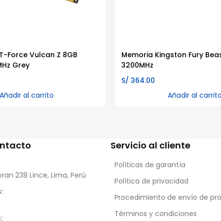
T-Force Vulcan Z 8GB
Memoria Kingston Fury Bea
Hz Grey
3200MHz
S/
364.00
Añadir al carrito
Añadir al carrit
ontacto
Servicio al cliente
Políticas de garantía
oran 238 Lince, Lima, Perú
Política de privacidad
:
Procedimiento de envío de pr
Términos y condiciones
: