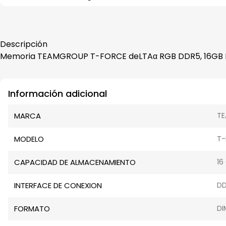
Descripción
Memoria TEAMGROUP T-FORCE deLTAα RGB DDR5, 16GB DD
Información adicional
MARCA
T
MODELO
T-
CAPACIDAD DE ALMACENAMIENTO
16
INTERFACE DE CONEXION
DD
FORMATO
D