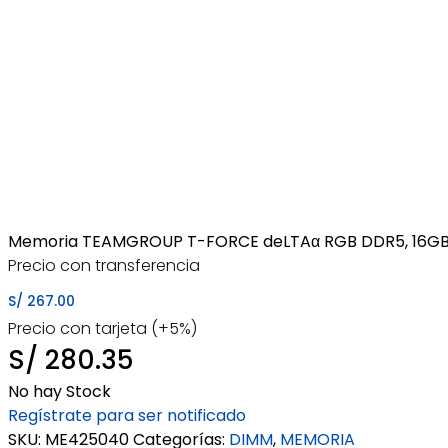
Memoria TEAMGROUP T-FORCE deLTAα RGB DDR5, 16GB D
Precio con transferencia
S/
267.00
Precio con tarjeta (+5%)
S/
280.35
No hay Stock
Regístrate para ser notificado
SKU:
ME425040
Categorías:
DIMM
,
MEMORIA