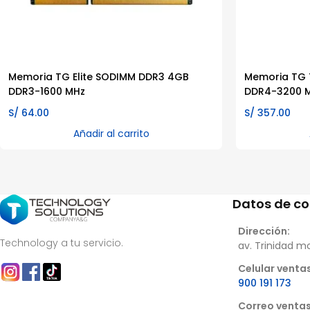
Memoria TG Elite SODIMM DDR3 4GB
Memoria TG 
DDR3-1600 MHz
DDR4-3200 M
S/
64.00
S/
357.00
Añadir al carrito
Datos de c
Dirección:
Technology a tu servicio.
av. Trinidad m
Celular ventas
900 191 173
Correo ventas