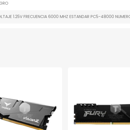
EGRO
LTAJE 1.25V FRECUENCIA 6000 MHZ ESTANDAR PC5-48000 NUMER