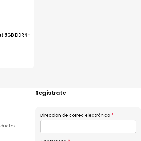
st 8GB DDR4-
o
Regístrate
Obligatorio
Dirección de correo electrónico
*
oductos