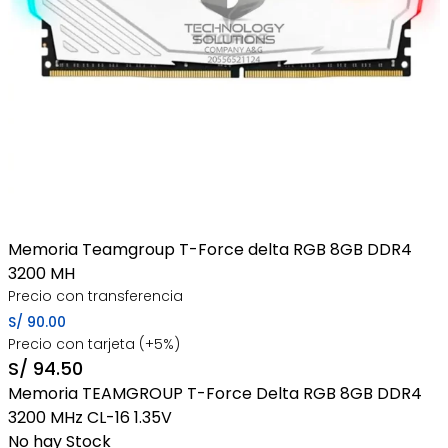
Memoria Teamgroup T-Force delta RGB 8GB DDR4
3200 MH
Precio con transferencia
S/
90.00
Precio con tarjeta (+5%)
S/
94.50
Memoria TEAMGROUP T-Force Delta RGB 8GB DDR4
3200 MHz CL-16 1.35V
No hay Stock