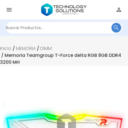
Buscar
por:
Inicio
/
MEMORIA
/
DIMM
/ Memoria Teamgroup T-Force delta RGB 8GB DDR4
3200 MH