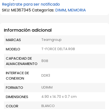
Regístrate para ser notificado
SKU:
ME367345
Categorías:
DIMM
,
MEMORIA
Información adicional
MARCAS
Teamgroup
MODELO
T-FORCE DELTA RGB
CAPACIDAD DE
8GB
ALMACENAMIENTO
INTERFACE DE
DDR3
CONEXION
FORMATO
UDIMM
DIMENSIONES
4.90 x 14.70 x 0.7 cm
COLOR
BLANCO