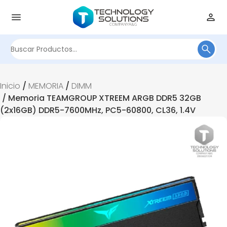
Buscar
por:
Inicio
/
MEMORIA
/
DIMM
/ Memoria TEAMGROUP XTREEM ARGB DDR5 32GB
(2x16GB) DDR5-7600MHz, PC5-60800, CL36, 1.4V