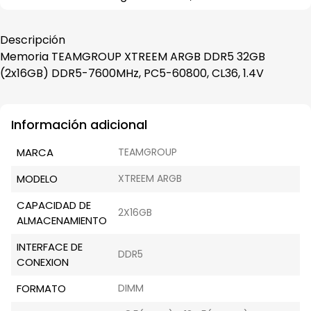
Descripción
Memoria TEAMGROUP XTREEM ARGB DDR5 32GB
(2x16GB) DDR5-7600MHz, PC5-60800, CL36, 1.4V
Información adicional
MARCA
TEAMGROUP
MODELO
XTREEM ARGB
CAPACIDAD DE
2X16GB
ALMACENAMIENTO
INTERFACE DE
DDR5
CONEXION
FORMATO
DIMM