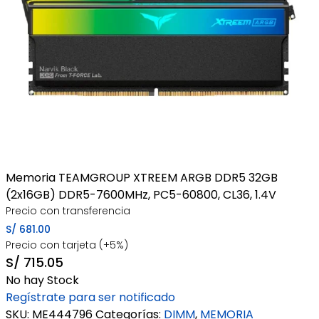
Memoria TEAMGROUP XTREEM ARGB DDR5 32GB
(2x16GB) DDR5-7600MHz, PC5-60800, CL36, 1.4V
Precio con transferencia
S/
681.00
Precio con tarjeta (+5%)
S/
715.05
No hay Stock
Regístrate para ser notificado
SKU:
ME444796
Categorías:
DIMM
,
MEMORIA