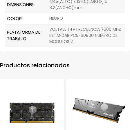
48.5(ALTO) x 134.5(LARGO) x
DIMENSIONES
8.2(ANCHO)mm
COLOR
NEGRO
VOLTAJE 1.4V FRECUENCIA 7600 MHZ
PLATAFORMA DE
ESTANDAR PC5-60800 NUMERO DE
TRABAJO
MODULOS 2
Productos relacionados